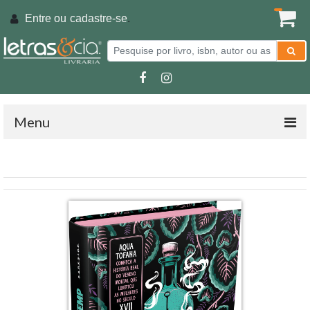
Entre ou
cadastre-se
.
Menu