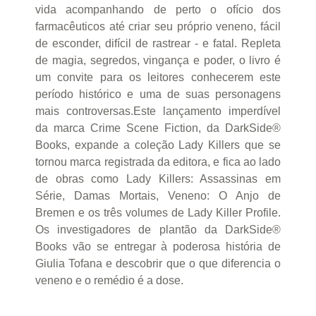
vida acompanhando de perto o ofício dos
farmacêuticos até criar seu próprio veneno, fácil
de esconder, difícil de rastrear - e fatal. Repleta
de magia, segredos, vingança e poder, o livro é
um convite para os leitores conhecerem este
período histórico e uma de suas personagens
mais controversas.Este lançamento imperdível
da marca Crime Scene Fiction, da DarkSide®
Books, expande a coleção Lady Killers que se
tornou marca registrada da editora, e fica ao lado
de obras como Lady Killers: Assassinas em
Série, Damas Mortais, Veneno: O Anjo de
Bremen e os três volumes de Lady Killer Profile.
Os investigadores de plantão da DarkSide®
Books vão se entregar à poderosa história de
Giulia Tofana e descobrir que o que diferencia o
veneno e o remédio é a dose.