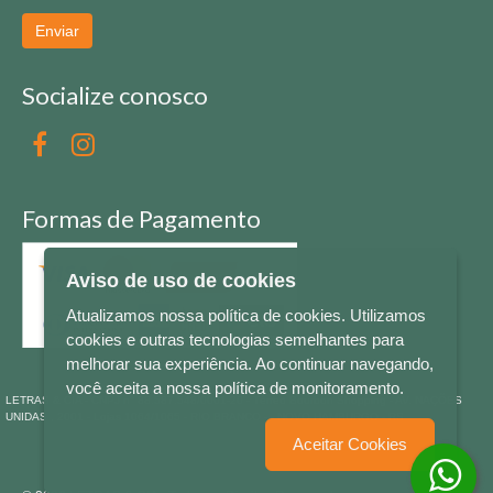
Enviar
Socialize conosco
Formas de Pagamento
Aviso de uso de cookies
Atualizamos nossa política de cookies. Utilizamos
cookies e outras tecnologias semelhantes para
melhorar sua experiência. Ao continuar navegando,
você aceita a nossa política de monitoramento.
LETRAS & CIA - CNPJ n° 88.587.548/0001-20 - Térreo Bourbon Shopping - AV. NAÇÕES
UNIDAS , 2001 - Lojas 1064/1065 - RIO BRANCO - - NOVO HAMBURGO - RS
Aceitar Cookies