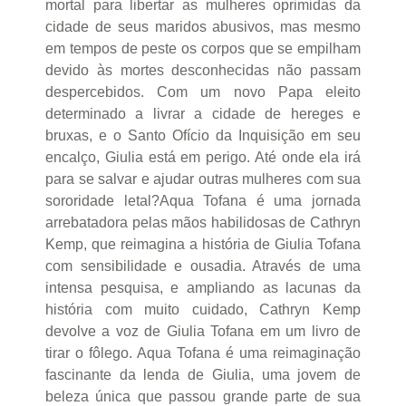
mortal para libertar as mulheres oprimidas da
cidade de seus maridos abusivos, mas mesmo
em tempos de peste os corpos que se empilham
devido às mortes desconhecidas não passam
despercebidos. Com um novo Papa eleito
determinado a livrar a cidade de hereges e
bruxas, e o Santo Ofício da Inquisição em seu
encalço, Giulia está em perigo. Até onde ela irá
para se salvar e ajudar outras mulheres com sua
sororidade letal?Aqua Tofana é uma jornada
arrebatadora pelas mãos habilidosas de Cathryn
Kemp, que reimagina a história de Giulia Tofana
com sensibilidade e ousadia. Através de uma
intensa pesquisa, e ampliando as lacunas da
história com muito cuidado, Cathryn Kemp
devolve a voz de Giulia Tofana em um livro de
tirar o fôlego. Aqua Tofana é uma reimaginação
fascinante da lenda de Giulia, uma jovem de
beleza única que passou grande parte de sua