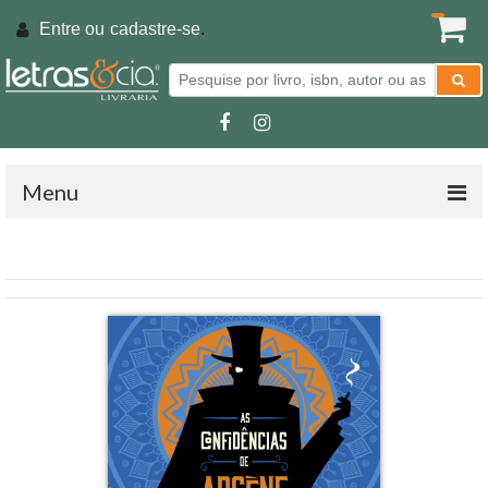
Entre ou
cadastre-se
.
Menu