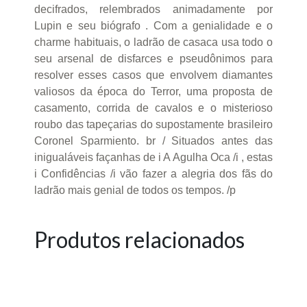
decifrados, relembrados animadamente por
Lupin e seu biógrafo . Com a genialidade e o
charme habituais, o ladrão de casaca usa todo o
seu arsenal de disfarces e pseudônimos para
resolver esses casos que envolvem diamantes
valiosos da época do Terror, uma proposta de
casamento, corrida de cavalos e o misterioso
roubo das tapeçarias do supostamente brasileiro
Coronel Sparmiento. br / Situados antes das
inigualáveis façanhas de i A Agulha Oca /i , estas
i Confidências /i vão fazer a alegria dos fãs do
ladrão mais genial de todos os tempos. /p
Produtos relacionados