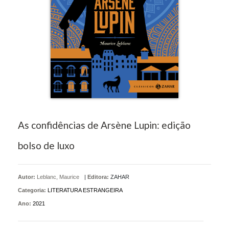
As confidências de Arsène Lupin: edição
bolso de luxo
Autor:
Leblanc, Maurice
|
Editora:
ZAHAR
Categoria:
LITERATURA ESTRANGEIRA
Ano:
2021