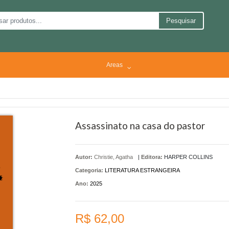
Pesquisar
Areas
Assassinato na casa do pastor
Autor:
Christie, Agatha
|
Editora:
HARPER COLLINS
Categoria:
LITERATURA ESTRANGEIRA
Ano:
2025
R$ 62,00