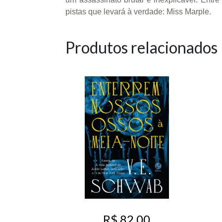
pistas que levará à verdade: Miss Marple.
Produtos relacionados
R$ 82,00