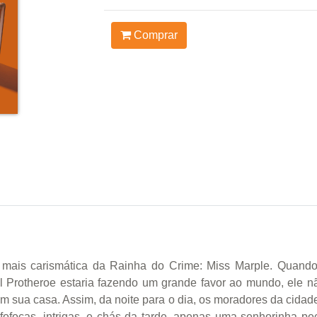
Comprar
ais carismática da Rainha do Crime: Miss Marple. Quando 
Protheroe estaria fazendo um grande favor ao mundo, ele não
 em sua casa. Assim, da noite para o dia, os moradores da cidad
 fofocas, intrigas, e chás da tarde, apenas uma senhorinha pe