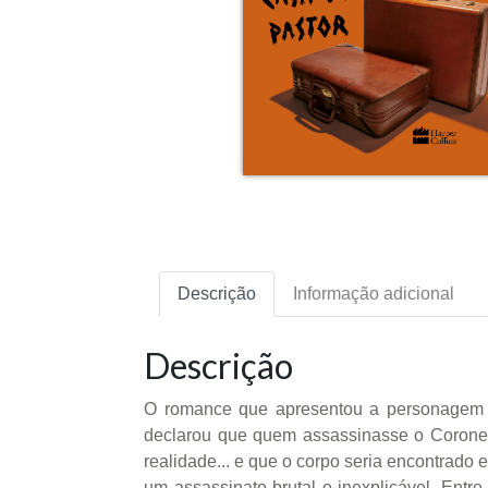
Descrição
Informação adicional
Descrição
O romance que apresentou a personagem m
declarou que quem assassinasse o Coronel 
realidade... e que o corpo seria encontrado
um assassinato brutal e inexplicável. Entre