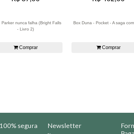
d Parker nunca falha (Bright Falls
Box Duna - Pocket - A saga com
- Livro 2)
Comprar
Comprar
100% segura
Newsletter
For
Pag