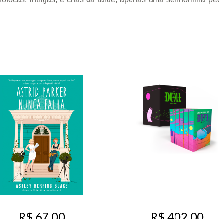
R$ 67,00
R$ 402,00