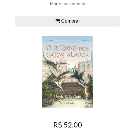
Morte no internato
Comprar
R$ 52,00