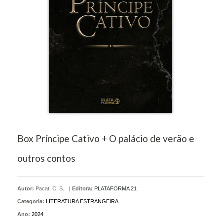
Box Príncipe Cativo + O palácio de verão e
outros contos
Autor:
Pacat, C. S.
|
Editora:
PLATAFORMA 21
Categoria:
LITERATURA ESTRANGEIRA
Ano:
2024