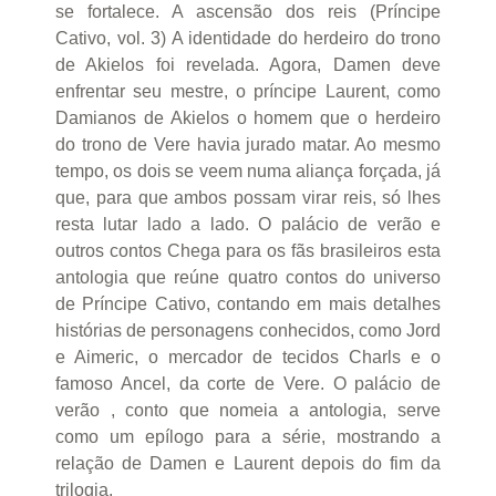
se fortalece. A ascensão dos reis (Príncipe
Cativo, vol. 3) A identidade do herdeiro do trono
de Akielos foi revelada. Agora, Damen deve
enfrentar seu mestre, o príncipe Laurent, como
Damianos de Akielos o homem que o herdeiro
do trono de Vere havia jurado matar. Ao mesmo
tempo, os dois se veem numa aliança forçada, já
que, para que ambos possam virar reis, só lhes
resta lutar lado a lado. O palácio de verão e
outros contos Chega para os fãs brasileiros esta
antologia que reúne quatro contos do universo
de Príncipe Cativo, contando em mais detalhes
histórias de personagens conhecidos, como Jord
e Aimeric, o mercador de tecidos Charls e o
famoso Ancel, da corte de Vere. O palácio de
verão , conto que nomeia a antologia, serve
como um epílogo para a série, mostrando a
relação de Damen e Laurent depois do fim da
trilogia.