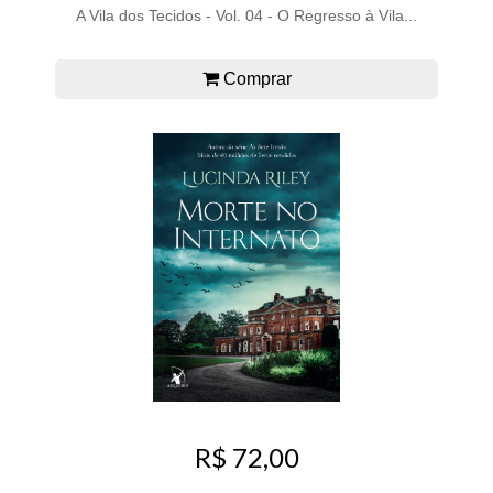
A Vila dos Tecidos - Vol. 04 - O Regresso à Vila...
Comprar
R$ 72,00