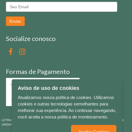
Enviar
Socialize conosco
Formas de Pagamento
Aviso de uso de cookies
Atualizamos nossa política de cookies. Utilizamos
cookies e outras tecnologias semelhantes para
melhorar sua experiência. Ao continuar navegando,
você aceita a nossa política de monitoramento.
LETRAS & CIA - CNPJ n° 88.587.548/0001-20 - Térreo Bourbon Shopping - AV. NAÇÕES
UNIDAS , 2001 - Lojas 1064/1065 - RIO BRANCO - - NOVO HAMBURGO - RS
Aceitar Cookies