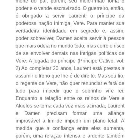
morte do pai, porém, seu meio-irmão toma o
poder e o vende escravizado. O guerreiro, então,
é obrigado a servir Laurent, o príncipe da
poderosa nação inimiga, Vere. Para manter sua
verdadeira identidade em segredo e, assim,
poder sobreviver, Damen aceita servir à pessoa
que mais odeia no mundo todo, mas corre o risco
de se envolver demais nas intrigas políticas de
Vere. A jogada do príncipe (Príncipe Cativo, vol.
2) Ao completar 20 anos, Laurent está prestes a
assumir o trono que lhe é de direito. Mas seu tio,
o regente de Vere, não quer renunciar e fará de
tudo para impedir que o sobrinho vire rei.
Enquanto a relação entre os reinos de Vere e
Akielos se torna cada vez mais acirrada, Laurent
e Damen precisam formar uma aliança
improvável a fim de impedir um plano letal. À
medida que a confiança entre eles aumenta,
porém, uma relação intensa e ardente também