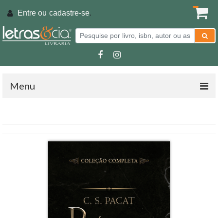
Entre ou
cadastre-se
.
Menu