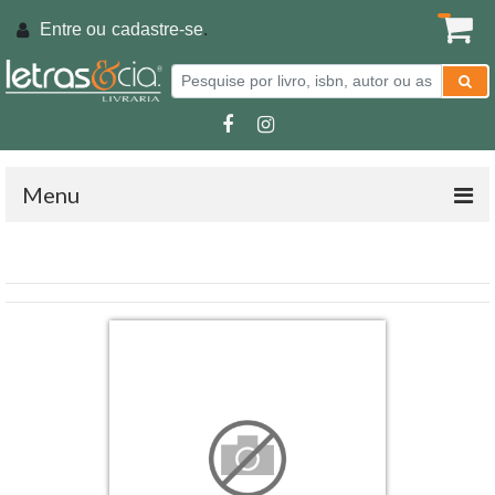
Entre ou
cadastre-se
.
Menu