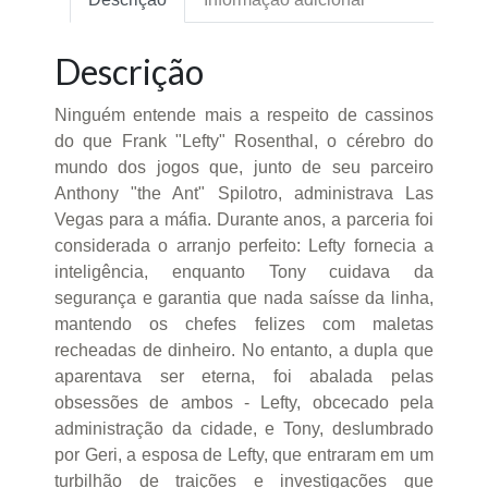
Descrição
Ninguém entende mais a respeito de cassinos
do que Frank "Lefty" Rosenthal, o cérebro do
mundo dos jogos que, junto de seu parceiro
Anthony "the Ant" Spilotro, administrava Las
Vegas para a máfia. Durante anos, a parceria foi
considerada o arranjo perfeito: Lefty fornecia a
inteligência, enquanto Tony cuidava da
segurança e garantia que nada saísse da linha,
mantendo os chefes felizes com maletas
recheadas de dinheiro. No entanto, a dupla que
aparentava ser eterna, foi abalada pelas
obsessões de ambos - Lefty, obcecado pela
administração da cidade, e Tony, deslumbrado
por Geri, a esposa de Lefty, que entraram em um
turbilhão de traições e investigações que