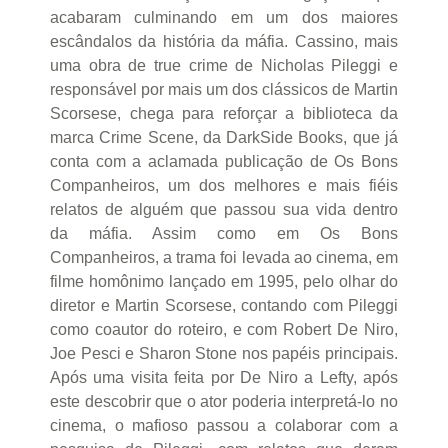
acabaram culminando em um dos maiores
escândalos da história da máfia. Cassino, mais
uma obra de true crime de Nicholas Pileggi e
responsável por mais um dos clássicos de Martin
Scorsese, chega para reforçar a biblioteca da
marca Crime Scene, da DarkSide Books, que já
conta com a aclamada publicação de Os Bons
Companheiros, um dos melhores e mais fiéis
relatos de alguém que passou sua vida dentro
da máfia. Assim como em Os Bons
Companheiros, a trama foi levada ao cinema, em
filme homônimo lançado em 1995, pelo olhar do
diretor e Martin Scorsese, contando com Pileggi
como coautor do roteiro, e com Robert De Niro,
Joe Pesci e Sharon Stone nos papéis principais.
Após uma visita feita por De Niro a Lefty, após
este descobrir que o ator poderia interpretá-lo no
cinema, o mafioso passou a colaborar com a