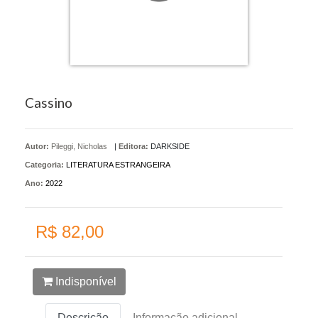
Cassino
Autor:
Pileggi, Nicholas
|
Editora:
DARKSIDE
Categoria:
LITERATURA ESTRANGEIRA
Ano:
2022
R$ 82,00
Indisponível
Descrição
Informação adicional