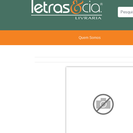
Quem Somos