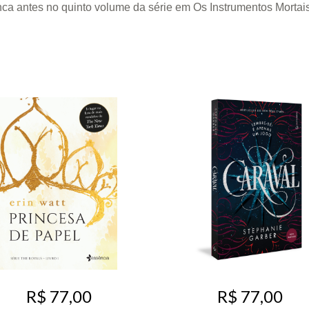
 antes no quinto volume da série em Os Instrumentos Mortais 
R$ 77,00
R$ 77,00