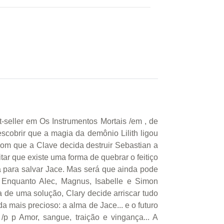
-seller em Os Instrumentos Mortais /em , de
escobrir que a magia da demônio Lilith ligou
om que a Clave decida destruir Sebastian a
tar que existe uma forma de quebrar o feitiço
sa para salvar Jace. Mas será que ainda pode
p Enquanto Alec, Magnus, Isabelle e Simon
e uma solução, Clary decide arriscar tudo
da mais precioso: a alma de Jace... e o futuro
 p Amor, sangue, traição e vingança... A