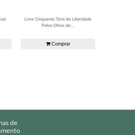
aval
Livre Cinquenta Tons de Liberdade
Pelos Olhos de...
Comprar
mas de
amento