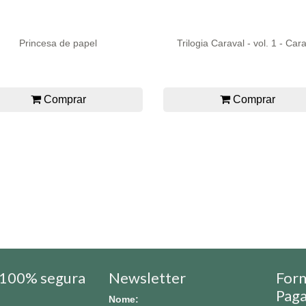
Princesa de papel
Trilogia Caraval - vol. 1 - Car
Comprar
Comprar
100% segura
Newsletter
For
Pag
Nome: