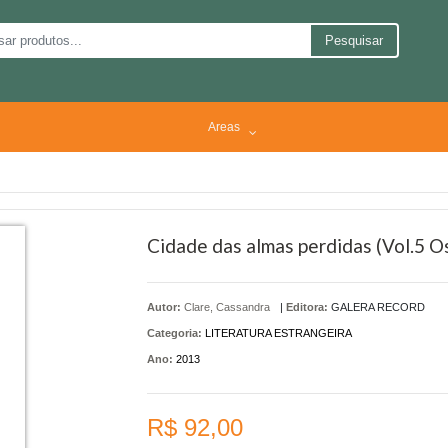
Pesquisar
Areas
Cidade das almas perdidas (Vol.5 O
Autor:
Clare, Cassandra
|
Editora:
GALERA RECORD
Categoria:
LITERATURA ESTRANGEIRA
Ano:
2013
R$ 92,00