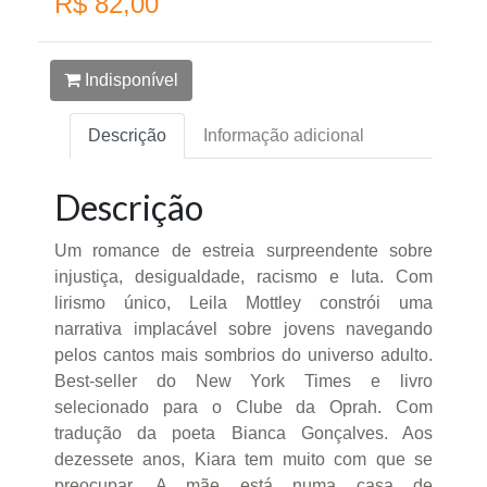
R$ 82,00
Indisponível
Descrição
Informação adicional
Descrição
Um romance de estreia surpreendente sobre
injustiça, desigualdade, racismo e luta. Com
lirismo único, Leila Mottley constrói uma
narrativa implacável sobre jovens navegando
pelos cantos mais sombrios do universo adulto.
Best-seller do New York Times e livro
selecionado para o Clube da Oprah. Com
tradução da poeta Bianca Gonçalves. Aos
dezessete anos, Kiara tem muito com que se
preocupar. A mãe está numa casa de