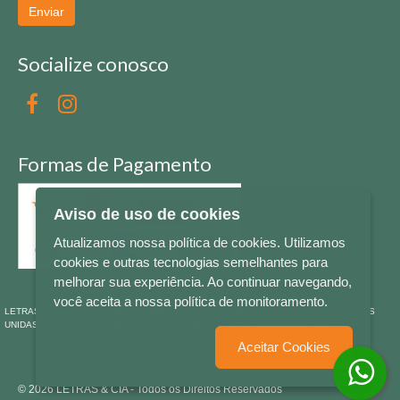
Enviar
Socialize conosco
Formas de Pagamento
Aviso de uso de cookies
Atualizamos nossa política de cookies. Utilizamos
cookies e outras tecnologias semelhantes para
melhorar sua experiência. Ao continuar navegando,
você aceita a nossa política de monitoramento.
LETRAS & CIA - CNPJ n° 88.587.548/0001-20 - Térreo Bourbon Shopping - AV. NAÇÕES
UNIDAS , 2001 - Lojas 1064/1065 - RIO BRANCO - - NOVO HAMBURGO - RS
Aceitar Cookies
© 2026 LETRAS & CIA - Todos os Direitos Reservados