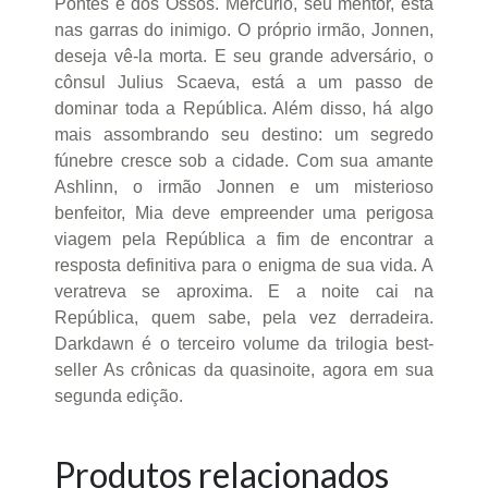
Pontes e dos Ossos. Mercurio, seu mentor, está
nas garras do inimigo. O próprio irmão, Jonnen,
deseja vê-la morta. E seu grande adversário, o
cônsul Julius Scaeva, está a um passo de
dominar toda a República. Além disso, há algo
mais assombrando seu destino: um segredo
fúnebre cresce sob a cidade. Com sua amante
Ashlinn, o irmão Jonnen e um misterioso
benfeitor, Mia deve empreender uma perigosa
viagem pela República a fim de encontrar a
resposta definitiva para o enigma de sua vida. A
veratreva se aproxima. E a noite cai na
República, quem sabe, pela vez derradeira.
Darkdawn é o terceiro volume da trilogia best-
seller As crônicas da quasinoite, agora em sua
segunda edição.
Produtos relacionados