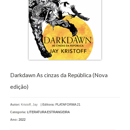
Darkdawn As cinzas da República (Nova
edição)
Autor:
Kristoff, Jay
|
Editora:
PLATAFORMA 21
Categoria:
LITERATURA ESTRANGEIRA
Ano:
2022