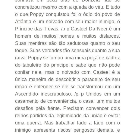
concretizou mesmo com a queda do véu. E tudo
o que Poppy conquistou foi o ódio do povo de
Atlântia e um noivado com seu maior inimigo, o
Príncipe das Trevas. /p p Casteel Da Neer é um
homem de muitos nomes e muitos disfarces.
Suas mentiras são tão sedutoras quanto o seu
toque. Suas verdades tão sensuais quanto a sua
raiva. Poppy se tornou uma mera peça de xadrez
do tabuleiro do príncipe e sabe que não pode
confiar nele, mas o noivado com Casteel é a
única maneira de descobrir o paradeiro de seu
irmão e entender se ele se transformou em um
Ascendido inescrupuloso. /p p Unidos em um
casamento de conveniência, o casal tem muitos
desafios pela frente. Precisam convencer dois
reinos partidos da legitimidade da união e evitar
uma guerra. Mas trabalhar lado a lado com o
inimigo apresenta riscos perigosos demais, e