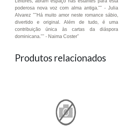
Leitores, abram espaço nas estantes para esta
poderosa nova voz com alma antiga."" - Julia
Alvarez ""Há muito amor neste romance sábio,
divertido e original. Além de tudo, é uma
contribuição única às cartas da diáspora
dominicana."" - Naima Coster"
Produtos relacionados