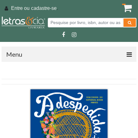
Entre ou
cadastre-se
.
Menu