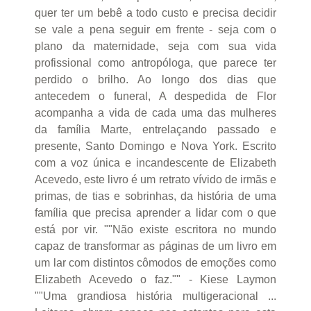
quer ter um bebê a todo custo e precisa decidir
se vale a pena seguir em frente - seja com o
plano da maternidade, seja com sua vida
profissional como antropóloga, que parece ter
perdido o brilho. Ao longo dos dias que
antecedem o funeral, A despedida de Flor
acompanha a vida de cada uma das mulheres
da família Marte, entrelaçando passado e
presente, Santo Domingo e Nova York. Escrito
com a voz única e incandescente de Elizabeth
Acevedo, este livro é um retrato vívido de irmãs e
primas, de tias e sobrinhas, da história de uma
família que precisa aprender a lidar com o que
está por vir. ""Não existe escritora no mundo
capaz de transformar as páginas de um livro em
um lar com distintos cômodos de emoções como
Elizabeth Acevedo o faz."" - Kiese Laymon
""Uma grandiosa história multigeracional ...