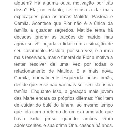
alguém? Há alguma outra motivação por trás
disso? Ela, no entanto, se recusa a dar mais
explicações para as irmãs Matilde, Pastora e
Camila. Acontece que Flor não é a única da
família a guardar segredos. Matilde tenta há
décadas ignorar as traições do marido, mas
agora se vê forçada a lidar com a situação de
seu casamento. Pastora, por sua vez, é a irmã
mais reservada, mas o funeral de Flor a motiva a
tentar resolver de uma vez por todas o
relacionamento de Matilde. E a mais nova,
Camila, normalmente esquecida pelas irmãs,
decide que esse não vai mais ser seu status na
família. Enquanto isso, a geração mais jovem
das Marte encara os próprios dilemas: Yadi tem
de cuidar do bufê do funeral ao mesmo tempo
que lida com o retorno de um ex-namorado que
havia sido preso quando ambos eram
adolescentes, e sua prima Ona, casada há anos,