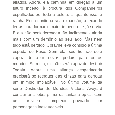
aliados. Agora, ela caminha em direção a um
futuro incerto, à procura dos Companheiros
espalhados por toda a esfera. Enquanto isso, a
rainha Erida continua sua expansão, anexando
terras para formar o maior império que já se viu.
E ela não será derrotada tão facilmente - ainda
mais com um demônio ao seu lado. Mas nem
tudo está perdido: Corayne leva consigo a última
espada de Fuso. Sem ela, seu tio não será
capaz de abrir novos portais para outros
mundos. Sem ela, ele não será capaz de destruir
Todala. Agora, uma aliança despedaçada
precisará se reerguer das cinzas para derrotar
um inimigo implacável. No último volume da
série Destruidor de Mundos, Victoria Aveyard
conclui uma obra-prima da fantasia épica, com
um universo complexo povoado por
personagens inesquecíveis.