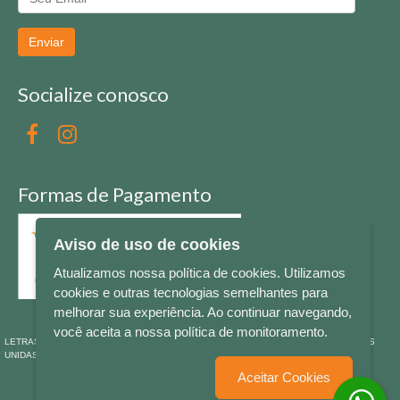
Enviar
Socialize conosco
Formas de Pagamento
Aviso de uso de cookies
Atualizamos nossa política de cookies. Utilizamos
cookies e outras tecnologias semelhantes para
melhorar sua experiência. Ao continuar navegando,
você aceita a nossa política de monitoramento.
LETRAS & CIA - CNPJ n° 88.587.548/0001-20 - Térreo Bourbon Shopping - AV. NAÇÕES
UNIDAS , 2001 - Lojas 1064/1065 - RIO BRANCO - - NOVO HAMBURGO - RS
Aceitar Cookies