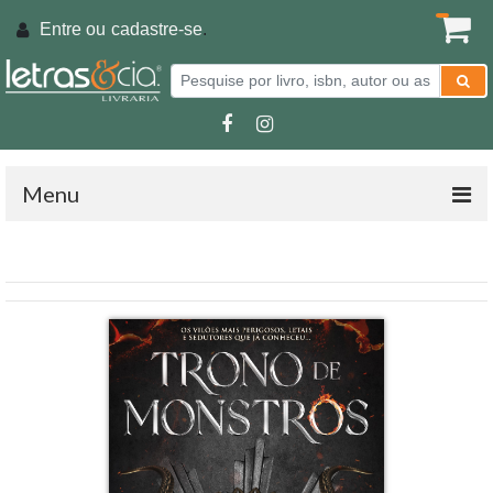
Entre ou
cadastre-se
.
Menu