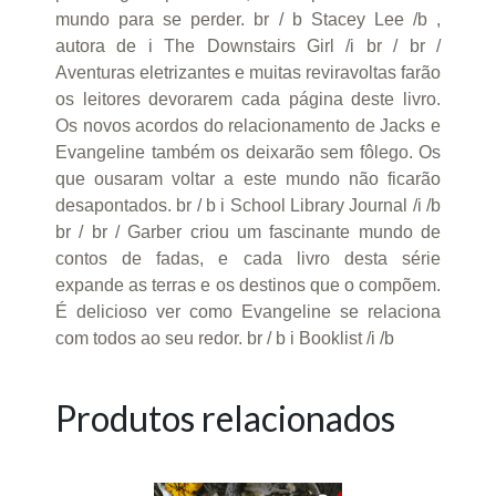
mundo para se perder. br / b Stacey Lee /b ,
autora de i The Downstairs Girl /i br / br /
Aventuras eletrizantes e muitas reviravoltas farão
os leitores devorarem cada página deste livro.
Os novos acordos do relacionamento de Jacks e
Evangeline também os deixarão sem fôlego. Os
que ousaram voltar a este mundo não ficarão
desapontados. br / b i School Library Journal /i /b
br / br / Garber criou um fascinante mundo de
contos de fadas, e cada livro desta série
expande as terras e os destinos que o compõem.
É delicioso ver como Evangeline se relaciona
com todos ao seu redor. br / b i Booklist /i /b
Produtos relacionados