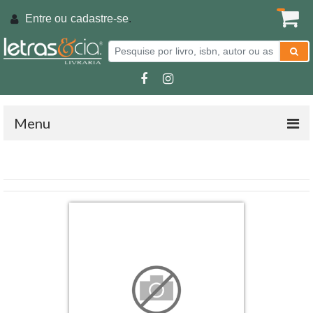
Entre ou
cadastre-se
.
Menu