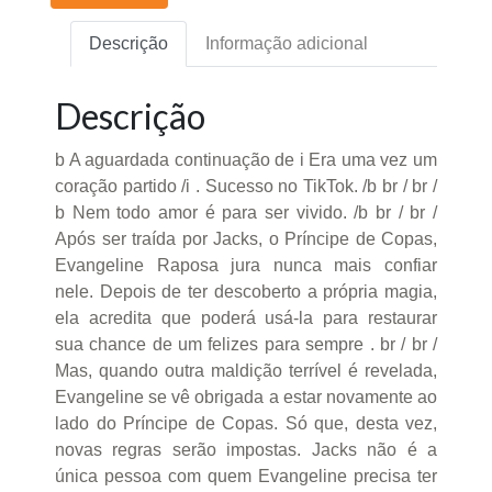
Descrição
Informação adicional
Descrição
b A aguardada continuação de i Era uma vez um
coração partido /i . Sucesso no TikTok. /b br / br /
b Nem todo amor é para ser vivido. /b br / br /
Após ser traída por Jacks, o Príncipe de Copas,
Evangeline Raposa jura nunca mais confiar
nele. Depois de ter descoberto a própria magia,
ela acredita que poderá usá-la para restaurar
sua chance de um felizes para sempre . br / br /
Mas, quando outra maldição terrível é revelada,
Evangeline se vê obrigada a estar novamente ao
lado do Príncipe de Copas. Só que, desta vez,
novas regras serão impostas. Jacks não é a
única pessoa com quem Evangeline precisa ter