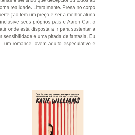
itárias e sentindo que decepcionou todos ao
orna realidade. Literalmente. Presa no corpo
perfeição tem um preço e ser a melhor aluna
nclusive seus próprios pais e Aaron Cai, o
é onde está disposta a ir para sustentar a
 sensibilidade e uma pitada de fantasia, Eu
 um romance jovem adulto especulativo e