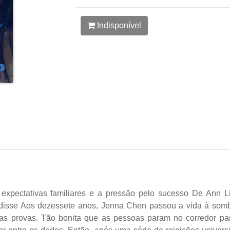
Indisponível
expectativas familiares e a pressão pelo sucesso De Ann L
 disse Aos dezessete anos, Jenna Chen passou a vida à somb
 as provas. Tão bonita que as pessoas param no corredor para