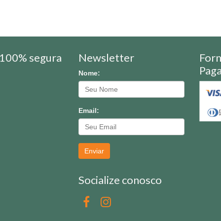
100% segura
Newsletter
For
Pag
Nome:
Email:
Enviar
Socialize conosco