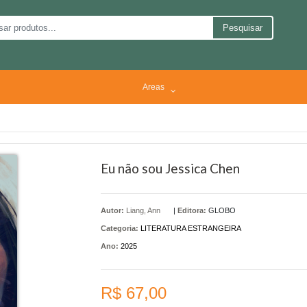
Pesquisar
Areas
Eu não sou Jessica Chen
Autor:
Liang, Ann
|
Editora:
GLOBO
Categoria:
LITERATURA ESTRANGEIRA
Ano:
2025
R$ 67,00