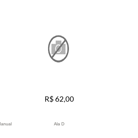
R$ 62,00
 Manual
Ala D