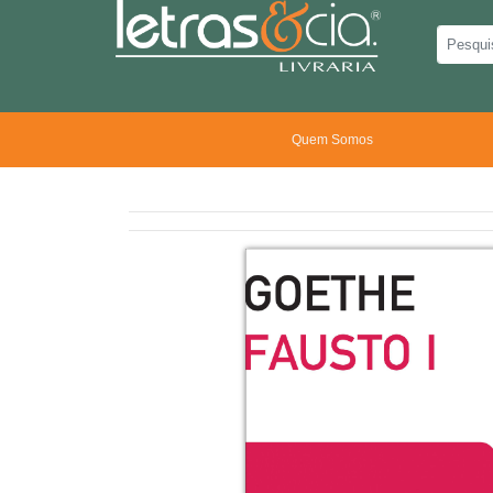
Quem Somos