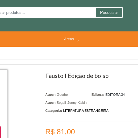
Pesquisar
Areas
Fausto I Edição de bolso
Autor:
Goethe
|
Editora:
EDITORA 34
Autor:
Segall, Jenny Klabin
Categoria:
LITERATURA ESTRANGEIRA
R$ 81,00