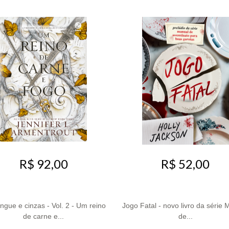
R$ 92,00
R$ 52,00
ngue e cinzas - Vol. 2 - Um reino
Jogo Fatal - novo livro da série
de carne e...
de...