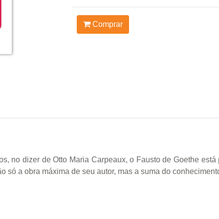
Comprar
s, no dizer de Otto Maria Carpeaux, o Fausto de Goethe est
ão só a obra máxima de seu autor, mas a suma do conhecimento