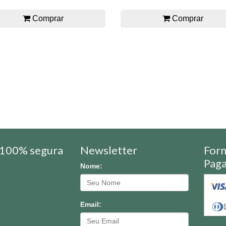
Comprar
Comprar
100% segura
Newsletter
For
Pag
Nome:
Email: