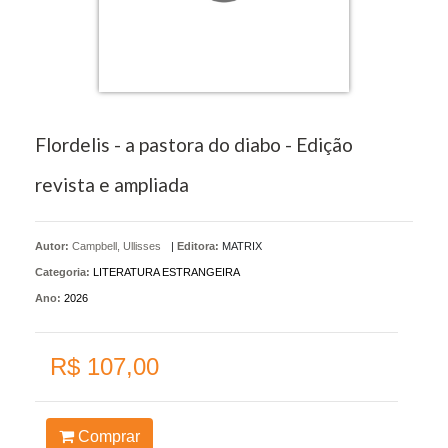
Flordelis - a pastora do diabo - Edição
revista e ampliada
Autor:
Campbell, Ullisses
|
Editora:
MATRIX
Categoria:
LITERATURA ESTRANGEIRA
Ano:
2026
R$ 107,00
Comprar