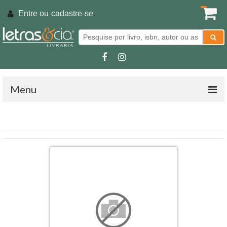
Entre ou
cadastre-se
.
Menu