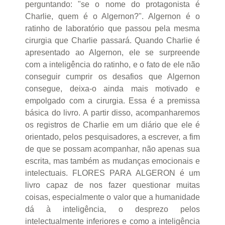
perguntando: "se o nome do protagonista é
Charlie, quem é o Algernon?". Algernon é o
ratinho de laboratório que passou pela mesma
cirurgia que Charlie passará. Quando Charlie é
apresentado ao Algernon, ele se surpreende
com a inteligência do ratinho, e o fato de ele não
conseguir cumprir os desafios que Algernon
consegue, deixa-o ainda mais motivado e
empolgado com a cirurgia. Essa é a premissa
básica do livro. A partir disso, acompanharemos
os registros de Charlie em um diário que ele é
orientado, pelos pesquisadores, a escrever, a fim
de que se possam acompanhar, não apenas sua
escrita, mas também as mudanças emocionais e
intelectuais. FLORES PARA ALGERON é um
livro capaz de nos fazer questionar muitas
coisas, especialmente o valor que a humanidade
dá à inteligência, o desprezo pelos
intelectualmente inferiores e como a inteligência