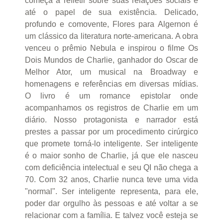
começa a refletir sobre suas relações sociais e
até o papel de sua existência. Delicado,
profundo e comovente, Flores para Algernon é
um clássico da literatura norte-americana. A obra
venceu o prêmio Nebula e inspirou o filme Os
Dois Mundos de Charlie, ganhador do Oscar de
Melhor Ator, um musical na Broadway e
homenagens e referências em diversas mídias.
O livro é um romance epistolar onde
acompanhamos os registros de Charlie em um
diário. Nosso protagonista e narrador está
prestes a passar por um procedimento cirúrgico
que promete torná-lo inteligente. Ser inteligente
é o maior sonho de Charlie, já que ele nasceu
com deficiência intelectual e seu QI não chega a
70. Com 32 anos, Charlie nunca teve uma vida
"normal". Ser inteligente representa, para ele,
poder dar orgulho às pessoas e até voltar a se
relacionar com a família. E talvez você esteja se