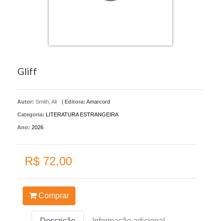
Gliff
Autor:
Smith, Ali
|
Editora:
Amarcord
Categoria:
LITERATURA ESTRANGEIRA
Ano:
2026
R$ 72,00
Comprar
Descrição
Informação adicional