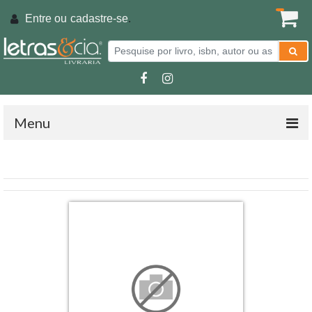
Entre ou
cadastre-se
.
Menu