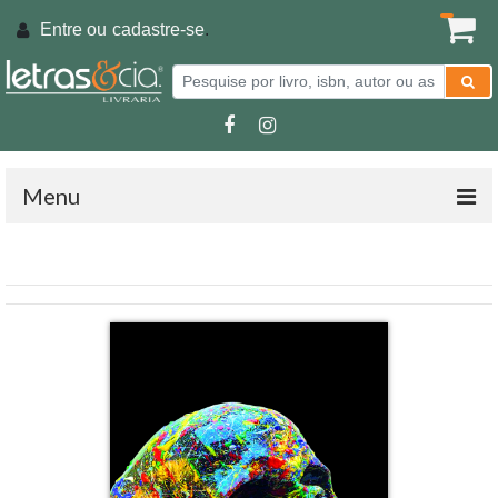
Entre ou
cadastre-se
.
Menu