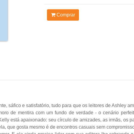
Comprar
cante, sáfico e satisfatório, tudo para que os leitores de Ashle
oro de mentira com um fundo de verdade - o cenário perfeito
lly está apaixonado: seu círculo de amizades, as irmãs, os pais
ela, que gosta mesmo é de encontros casuais sem compromisso