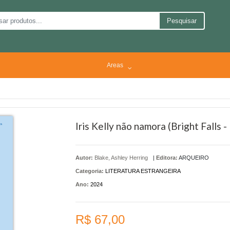
Pesquisar
Areas
Iris Kelly não namora (Bright Falls - 
Autor:
Blake, Ashley Herring
|
Editora:
ARQUEIRO
Categoria:
LITERATURA ESTRANGEIRA
Ano:
2024
R$ 67,00