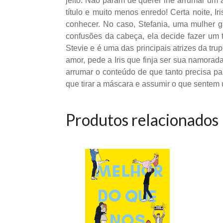
jeito. Não param de querer lhe arrumar um 
título e muito menos enredo! Certa noite, I
conhecer. No caso, Stefania, uma mulher ga
confusões da cabeça, ela decide fazer um 
Stevie e é uma das principais atrizes da tr
amor, pede a Iris que finja ser sua namora
arrumar o conteúdo de que tanto precisa pa
que tirar a máscara e assumir o que sentem 
Produtos relacionados