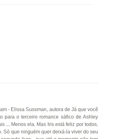
y amam - Elissa Sussman, autora de Já que você
 para o terceiro romance sáfico de Ashley
 ... Menos ela. Mas Iris está feliz por todos.
. Só que ninguém quer deixá-la viver do seu