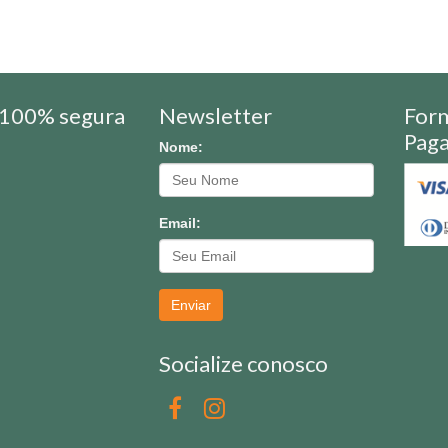
100% segura
Newsletter
For
Pag
Nome:
Email:
Enviar
Socialize conosco