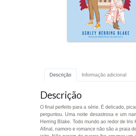
Descrição
Informação adicional
Descrição
O final perfeito para a série. É delicado, pi
perguntou. Uma noite desastrosa e um nam
Herring Blake. Todo mundo ao redor de Iris Ke
Afinal, namoro e romance não são a praia d