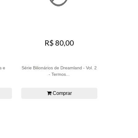
R$ 80,00
s e
Série Bilionários de Dreamland - Vol. 2
- Termos...
Comprar