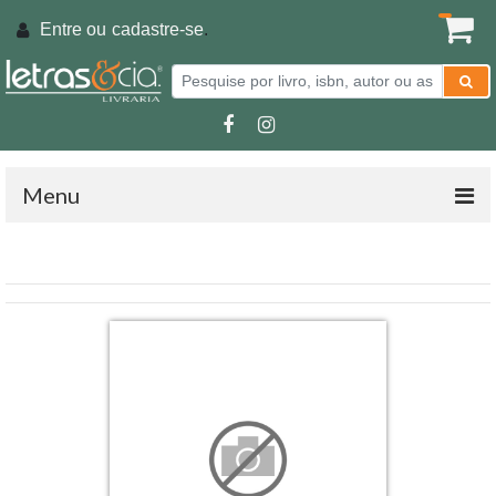
Entre ou
cadastre-se
.
Menu