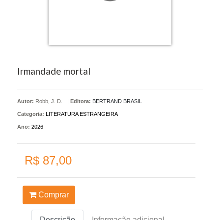
Irmandade mortal
Autor:
Robb, J. D.
|
Editora:
BERTRAND BRASIL
Categoria:
LITERATURA ESTRANGEIRA
Ano:
2026
R$ 87,00
Comprar
Descrição
Informação adicional