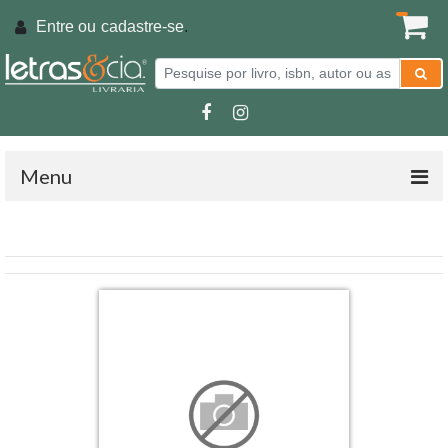
Entre ou
cadastre-se
.
Menu