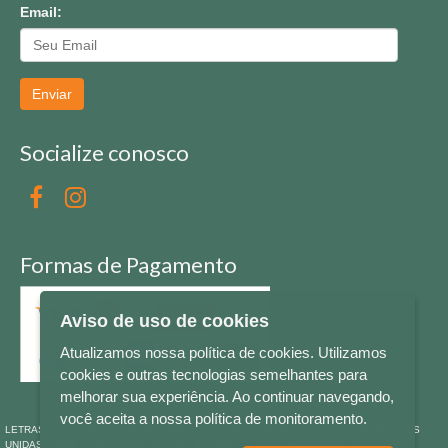
Email:
Enviar
Socialize conosco
Formas de Pagamento
Aviso de uso de cookies
Atualizamos nossa política de cookies. Utilizamos
cookies e outras tecnologias semelhantes para
melhorar sua experiência. Ao continuar navegando,
você aceita a nossa política de monitoramento.
LETRAS & CIA - CNPJ n° 88.587.548/0001-20 - Térreo Bourbon Shopping - AV. NAÇÕES
UNIDAS , 2001 - Lojas 1064/1065 - RIO BRANCO - - NOVO HAMBURGO - RS