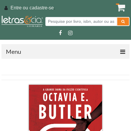
Entre ou
cadastre-se
.
Menu