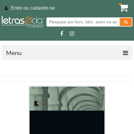
Entre ou
cadastre-se
.
Menu