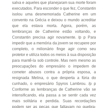
salva e aqueles que planejaram sua morte foram
executados. Para esconder o que fez, Constantin
isolou uma desmemoriada Catherine em um
convento na Grécia e deixou o mundo acreditar
que ela estava morta. Agora, porém, as
lembranças de Catherine estão voltando, e
Constantin precisa agir novamente. /p p Para
impedir que a memória da jovem se recupere por
completo, o milionário finge agir como seu
protetor e utiliza todos os meios à sua disposição
para mantê-la sob controle. Mas nem mesmo as
preocupações do empresário o impedem de
cometer abusos contra a própria esposa, a
resignada Melina, o que desperta a fúria do
cunhado, o empresário Spyros Lambrou. /p p
Conforme as lembranças de Catherine vão se
intensificando, ela passa a se sentir cada vez
mais solitária e perdida. Suas recordações
podem ser as peças que faltavam no quebra-