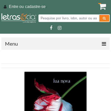
Entre ou
cadastre-se
.
Menu