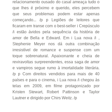
relacionamento ousado do casal ameaça tudo o
que lhes é próximo e querido, eles percebem
que seus problemas podem estar apenas
começando... /p p Legiões de leitores que
ficaram em transe com o best-seller i Crepúsculo
/i estão ávidos pela sequência da história de
amor de Bella e Edward. Em i Lua nova /i ,
Stephenie Meyer nos dá outra combinação
irresistível de romance e suspense com um
toque sobrenatural. Apaixonante e cheia de
reviravoltas surpreendentes, essa saga de amor
e vampiros segue rumo à imortalidade literária.
/p p Com direitos vendidos para mais de 40
países e para o cinema, i Lua nova /i chegou às
telas em 2009, em filme protagonizado por
Kristen Stewart, Robert Pattinson e Taylor
Lautner e dirigido por Chirs Weitz. /p