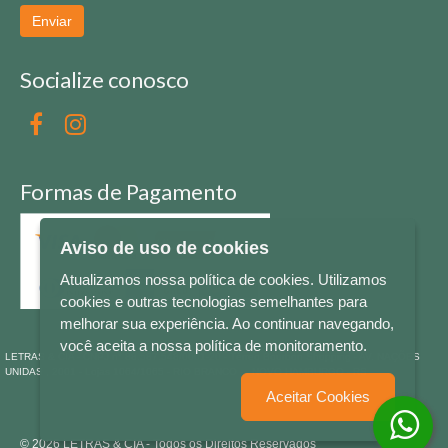
Enviar
Socialize conosco
Formas de Pagamento
Aviso de uso de cookies
Atualizamos nossa política de cookies. Utilizamos
cookies e outras tecnologias semelhantes para
melhorar sua experiência. Ao continuar navegando,
você aceita a nossa política de monitoramento.
LETRAS & CIA - CNPJ n° 88.587.548/0001-20 - Térreo Bourbon Shopping - AV. NAÇÕES
UNIDAS , 2001 - Lojas 1064/1065 - RIO BRANCO - - NOVO HAMBURGO - RS
Aceitar Cookies
© 2026 LETRAS & CIA - Todos os Direitos Reservados