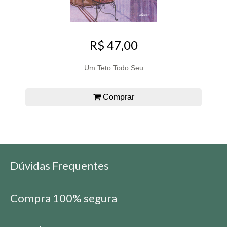
R$ 47,00
Um Teto Todo Seu
Comprar
Dúvidas Frequentes
Compra 100% segura