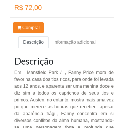
R$ 72,00
Comprar
Descrição
Informação adicional
Descrição
Em i Mansfield Park /i , Fanny Price mora de
favor na casa dos tios ricos, para onde foi levada
aos 12 anos, e aparenta ser uma menina doce e
diz sim a todos os caprichos de seus tios e
primos. Austen, no entanto, mostra mais uma vez
porque merece as honras que recebeu: apesar
da aparência frágil, Fanny concentra em si
diversos conflitos da alma humana, mostrando-
se uma personagem forte e profunda que