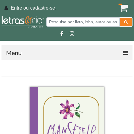
Entre ou
cadastre-se
.
Menu