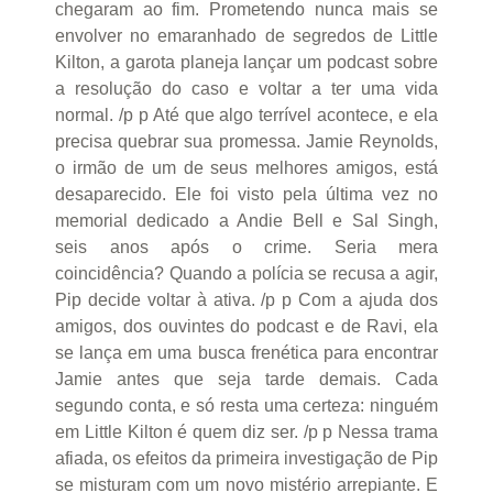
chegaram ao fim. Prometendo nunca mais se
envolver no emaranhado de segredos de Little
Kilton, a garota planeja lançar um podcast sobre
a resolução do caso e voltar a ter uma vida
normal. /p p Até que algo terrível acontece, e ela
precisa quebrar sua promessa. Jamie Reynolds,
o irmão de um de seus melhores amigos, está
desaparecido. Ele foi visto pela última vez no
memorial dedicado a Andie Bell e Sal Singh,
seis anos após o crime. Seria mera
coincidência? Quando a polícia se recusa a agir,
Pip decide voltar à ativa. /p p Com a ajuda dos
amigos, dos ouvintes do podcast e de Ravi, ela
se lança em uma busca frenética para encontrar
Jamie antes que seja tarde demais. Cada
segundo conta, e só resta uma certeza: ninguém
em Little Kilton é quem diz ser. /p p Nessa trama
afiada, os efeitos da primeira investigação de Pip
se misturam com um novo mistério arrepiante. E