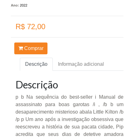
Ano:
2022
R$ 72,00
Comprar
Descrição
Informação adicional
Descrição
p b Na sequência do best-seller i Manual de
assassinato para boas garotas /i , /b b um
desaparecimento misterioso abala Little Kilton /b
/p p Um ano após a investigação obsessiva que
reescreveu a história de sua pacata cidade, Pip
acredita que seus dias de detetive amadora