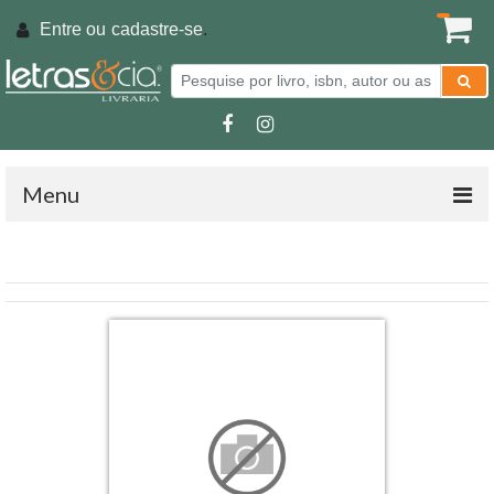
Entre ou
cadastre-se
.
Menu