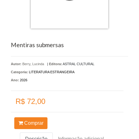
Mentiras submersas
Autor:
Berry, Lucinda
|
Editora:
ASTRAL CULTURAL
Categoria:
LITERATURA ESTRANGEIRA
Ano:
2026
R$ 72,00
Comprar
Descrição
Informação adicional