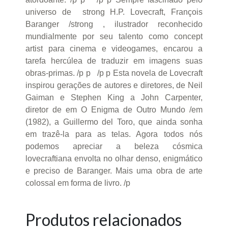
universo de strong H.P. Lovecraft, François
Baranger /strong , ilustrador reconhecido
mundialmente por seu talento como concept
artist para cinema e videogames, encarou a
tarefa hercúlea de traduzir em imagens suas
obras-primas. /p p /p p Esta novela de Lovecraft
inspirou gerações de autores e diretores, de Neil
Gaiman e Stephen King a John Carpenter,
diretor de em O Enigma de Outro Mundo /em
(1982), a Guillermo del Toro, que ainda sonha
em trazê-la para as telas. Agora todos nós
podemos apreciar a beleza cósmica
lovecraftiana envolta no olhar denso, enigmático
e preciso de Baranger. Mais uma obra de arte
colossal em forma de livro. /p
Produtos relacionados