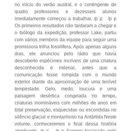
no início do verão austral, e o contingente de
quatro professores e dezesseis alunos
imediatamente começou a trabalhar. /p p /p p
Os primeiros resultados não tardaram a chegar e
o biólogo da expedição, professor Lake, partiu
com vários membros da equipe para seguir uma
promissora trilha fossilífera. Após apenas alguns
dias, ele anunciou pelo rádio que havia
descoberto espécimes incríveis de uma criatura
desconhecida e milenar, antes que a
comunicação fosse rompida com o mundo
exterior diante da aproximação de uma terrível
tempestade. Gelo, medo, loucura e uma
paisagem desértica congelada no tempo,
criaturas inomináveis com milhões de anos em
total preservação, esquecidas ou escondidas no
silêncio glacial e montanhoso na Antártida Neste
volume, conheceremos o final dessa história
atordoante. /p p /p p Sempre fascinado pelo