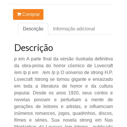
Comprar
Descrição
Informação adicional
Descrição
p em A parte final da versão ilustrada definitiva
da obra-prima do horror cósmico de Lovecraft
/em /p p em /em /p p O universo de strong H.P.
Lovecraft /strong se tornou gigante e enraizado
em toda a literatura de horror e da cultura
popular. Desde os anos 1920, seus contos e
novelas povoam e perturbam a mente de
gerações de leitores e artistas, e influenciam
inúmeros romances, jogos, quadrinhos, discos,
filmes e séries. Sua novela strong em Nas
Montanhas da Loucura /em /strong , publicada