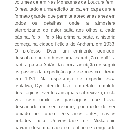
volumes de em Nas Montanhas da Loucura /em .
O resultado é uma edição única, em capa dura e
formato grande, que permite apreciar as artes em
todos os detalhes, onde a atmosfera
aterrorizante do autor salta aos olhos a cada
página. /p p /p p Na primeira parte, a história
começa na cidade fictícia de Arkham, em 1933.
O professor Dyer, um eminente geólogo,
descobre que em breve uma expedição científica
partirá para a Antártida com a ambição de seguir
os passos da expedição que ele mesmo liderou
em 1931. Na esperança de impedir essa
tentativa, Dyer decide fazer um relato completo
dos trágicos eventos aos quais sobreviveu, desta
vez sem omitir as passagens que havia
descartado em seu retorno, por medo de ser
tomado por louco. Dois anos antes, navios
fretados pela Universidade de Miskatonic
haviam desembarcado no continente congelado