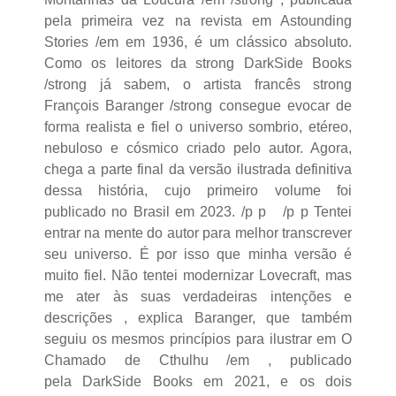
pela primeira vez na revista em Astounding
Stories /em em 1936, é um clássico absoluto.
Como os leitores da strong DarkSide Books
/strong já sabem, o artista francês strong
François Baranger /strong consegue evocar de
forma realista e fiel o universo sombrio, etéreo,
nebuloso e cósmico criado pelo autor. Agora,
chega a parte final da versão ilustrada definitiva
dessa história, cujo primeiro volume foi
publicado no Brasil em 2023. /p p /p p Tentei
entrar na mente do autor para melhor transcrever
seu universo. É por isso que minha versão é
muito fiel. Não tentei modernizar Lovecraft, mas
me ater às suas verdadeiras intenções e
descrições , explica Baranger, que também
seguiu os mesmos princípios para ilustrar em O
Chamado de Cthulhu /em , publicado
pela DarkSide Books em 2021, e os dois