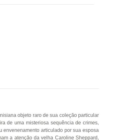
siana objeto raro de sua coleção particular
eira de uma misteriosa sequência de crimes,
 ou envenenamento articulado por sua esposa
hamam a atenção da velha Caroline Sheppard,