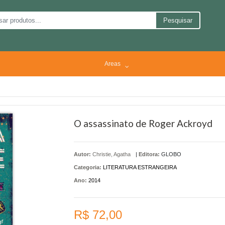
Pesquisar
Areas
O assassinato de Roger Ackroyd
Autor:
Christie, Agatha
|
Editora:
GLOBO
Categoria:
LITERATURA ESTRANGEIRA
Ano:
2014
R$ 72,00