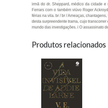
irmã do dr. Sheppard, médico da cidade e 
Ferrars com o também viúvo Roger Ackroyd,
férias na vila. br / br / Ameaças, chantage
desta surpreendente trama, cujo transcorrer 
mundo das investigações. i O assassinato de
Produtos relacionados