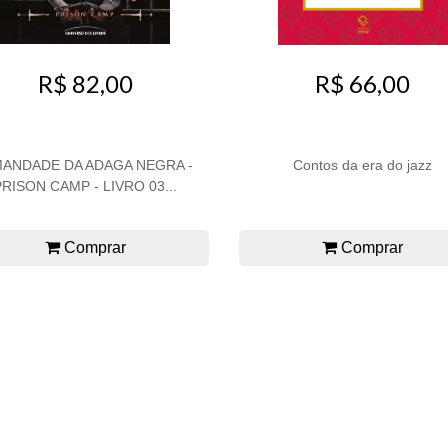
R$ 82,00
R$ 66,00
MANDADE DA ADAGA NEGRA -
Contos da era do jazz
PRISON CAMP - LIVRO 03...
Comprar
Comprar