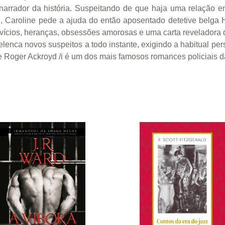
narrador da história. Suspeitando de que haja uma relação e
 Caroline pede a ajuda do então aposentado detetive belga 
ns, vícios, heranças, obsessões amorosas e uma carta revelador
elenca novos suspeitos a todo instante, exigindo a habitual per
 Roger Ackroyd /i é um dos mais famosos romances policiais d