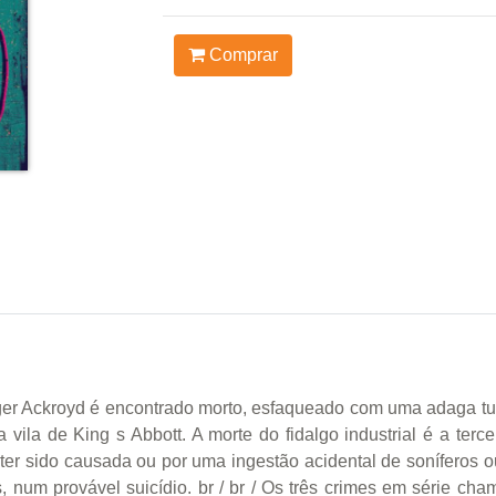
Comprar
er Ackroyd é encontrado morto, esfaqueado com uma adaga tuni
vila de King s Abbott. A morte do fidalgo industrial é a terc
 ter sido causada ou por uma ingestão acidental de soníferos
s, num provável suicídio. br / br / Os três crimes em série c