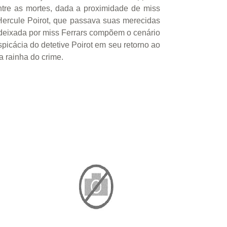
ntre as mortes, dada a proximidade de miss
Hercule Poirot, que passava suas merecidas
a deixada por miss Ferrars compõem o cenário
spicácia do detetive Poirot em seu retorno ao
a rainha do crime.