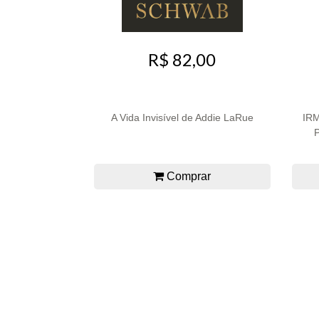
R$ 82,00
A Vida Invisível de Addie LaRue
IR
Comprar