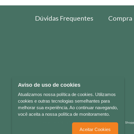
Dúvidas Frequentes
Compra 
Aviso de uso de cookies
Atualizamos nossa política de cookies. Utilizamos
cookies e outras tecnologias semelhantes para
melhorar sua experiência. Ao continuar navegando,
você aceita a nossa política de monitoramento.
LETRAS & CIA - CNPJ n° 88.587.548/0001-20 - Térreo Bourbon Sho
Aceitar Cookies