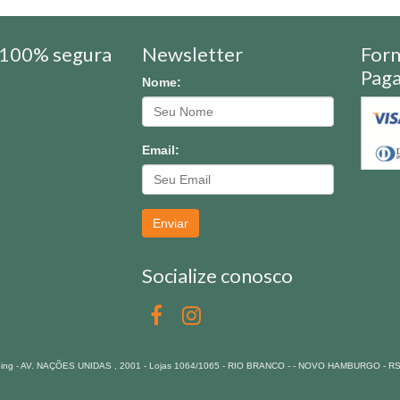
100% segura
Newsletter
For
Pag
Nome:
Email:
Enviar
Socialize conosco
pping - AV. NAÇÕES UNIDAS , 2001 - Lojas 1064/1065 - RIO BRANCO - - NOVO HAMBURGO - R