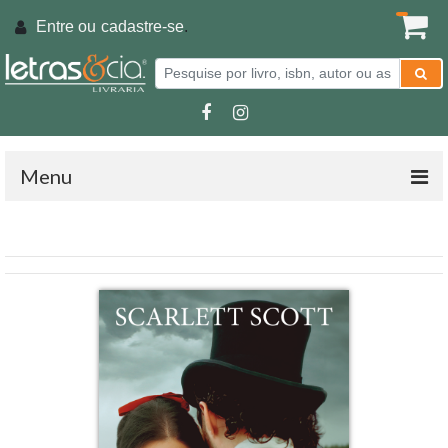
Entre ou
cadastre-se
.
Menu