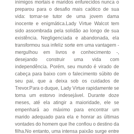
inimigos mortais e maridos enfurecidos nunca o
preparou para o desafio mais caótico de sua
vida: tornar-se tutor de uma jovem dama
inocente e enigmática.Lady Virtue Walcot tem
sido assombrada pela solidão ao longo de sua
existência. Negligenciada e abandonada, ela
transformou sua infeliz sorte em uma vantagem -
mergulhou em livros e conhecimento -,
desejando construir uma vida com
independência. Porém, seu mundo é virado de
cabeça para baixo com o falecimento súbito de
seu pai, que a deixa sob os cuidados de
Trevor.Para o duque, Lady Virtue rapidamente se
torna um estorvo indesejável. Durante doze
meses, até ela atingir a maioridade, ele se
empenhará ao máximo para encontrar um
marido adequado para ela e honrar as últimas
vontades do homem que lhe confiou o destino da
filha.No entanto, uma intensa paixão surge entre