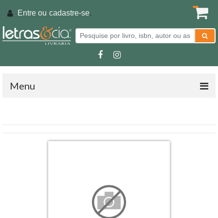
Entre ou
cadastre-se
.
Menu