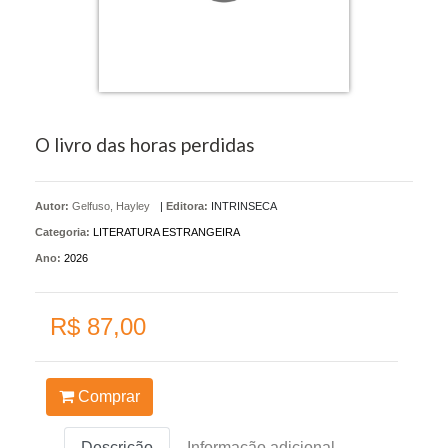
O livro das horas perdidas
Autor:
Gelfuso, Hayley
|
Editora:
INTRINSECA
Categoria:
LITERATURA ESTRANGEIRA
Ano:
2026
R$ 87,00
Comprar
Descrição
Informação adicional