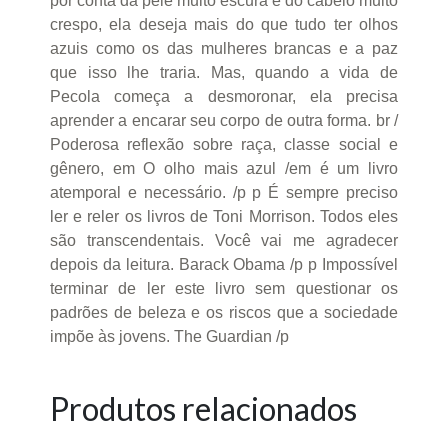
por conta da pele muito escura e do cabelo muito
crespo, ela deseja mais do que tudo ter olhos
azuis como os das mulheres brancas e a paz
que isso lhe traria. Mas, quando a vida de
Pecola começa a desmoronar, ela precisa
aprender a encarar seu corpo de outra forma. br /
Poderosa reflexão sobre raça, classe social e
gênero, em O olho mais azul /em é um livro
atemporal e necessário. /p p É sempre preciso
ler e reler os livros de Toni Morrison. Todos eles
são transcendentais. Você vai me agradecer
depois da leitura. Barack Obama /p p Impossível
terminar de ler este livro sem questionar os
padrões de beleza e os riscos que a sociedade
impõe às jovens. The Guardian /p
Produtos relacionados