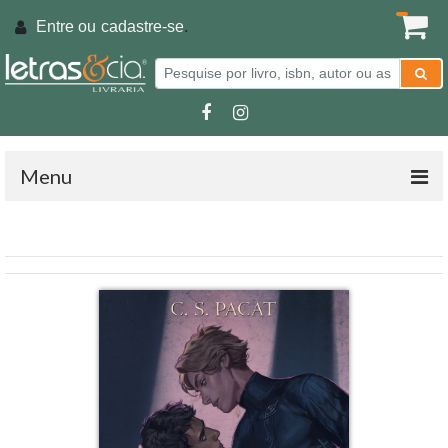
Entre ou
cadastre-se
.
Menu