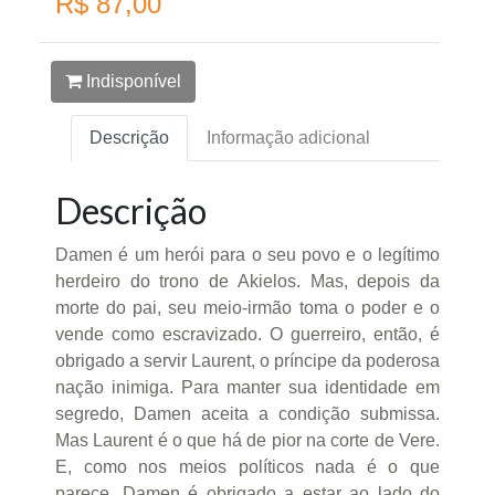
R$ 87,00
Indisponível
Descrição
Informação adicional
Descrição
Damen é um herói para o seu povo e o legítimo
herdeiro do trono de Akielos. Mas, depois da
morte do pai, seu meio-irmão toma o poder e o
vende como escravizado. O guerreiro, então, é
obrigado a servir Laurent, o príncipe da poderosa
nação inimiga. Para manter sua identidade em
segredo, Damen aceita a condição submissa.
Mas Laurent é o que há de pior na corte de Vere.
E, como nos meios políticos nada é o que
parece, Damen é obrigado a estar ao lado do