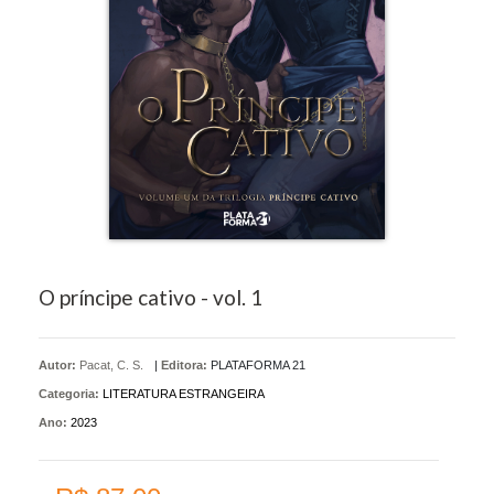
O príncipe cativo - vol. 1
Autor:
Pacat, C. S.
|
Editora:
PLATAFORMA 21
Categoria:
LITERATURA ESTRANGEIRA
Ano:
2023