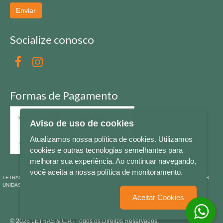
Enviar
Socialize conosco
Formas de Pagamento
Aviso de uso de cookies
Atualizamos nossa política de cookies. Utilizamos
cookies e outras tecnologias semelhantes para
melhorar sua experiência. Ao continuar navegando,
você aceita a nossa política de monitoramento.
LETRAS & CIA - CNPJ n° 88.587.548/0001-20 - Térreo Bourbon Shopping - AV. NAÇÕES
UNIDAS , 2001 - Lojas 1064/1065 - RIO BRANCO - - NOVO HAMBURGO - RS
Aceitar Cookies
© 2026 LETRAS & CIA - Todos os Direitos Reservados