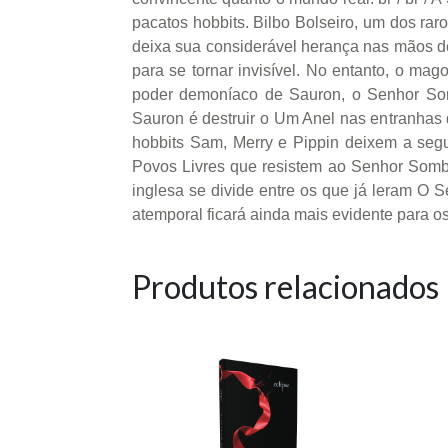
pacatos hobbits. Bilbo Bolseiro, um dos ra
deixa sua considerável herança nas mãos de
para se tornar invisível. No entanto, o ma
poder demoníaco de Sauron, o Senhor Somb
Sauron é destruir o Um Anel nas entranhas d
hobbits Sam, Merry e Pippin deixem a seg
Povos Livres que resistem ao Senhor Sombr
inglesa se divide entre os que já leram O S
atemporal ficará ainda mais evidente para os
Produtos relacionados