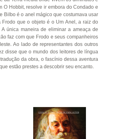
em O Hobbit, resolve ir embora do Condado e
de Bilbo é o anel mágico que costumava usar
a Frodo que o objeto é o Um Anel, a raiz do
. A única maneira de eliminar a ameaça de
elação faz com que Frodo e seus companheiros
ste. Ao lado de representantes dos outros
z disse que o mundo dos leitores de língua
 tradução da obra, o fascínio dessa aventura
 que estão prestes a descobrir seu encanto.