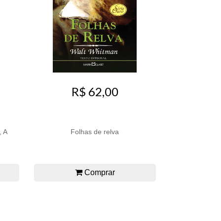
R$ 62,00
 A
Folhas de relva
Comprar