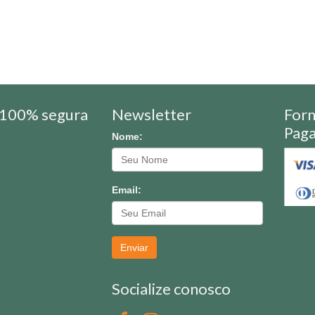
100% segura
Newsletter
For
Pag
Nome:
Email:
Enviar
Socialize conosco