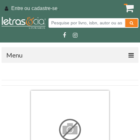
Entre ou
cadastre-se
.
Menu