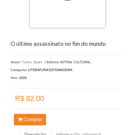
O último assassinato no fim do mundo
Autor:
Turton, Stuart
|
Editora:
ASTRAL CULTURAL
Categoria:
LITERATURA ESTRANGEIRA
Ano:
2026
R$ 82,00
Comprar
Descrição
Informação adicional