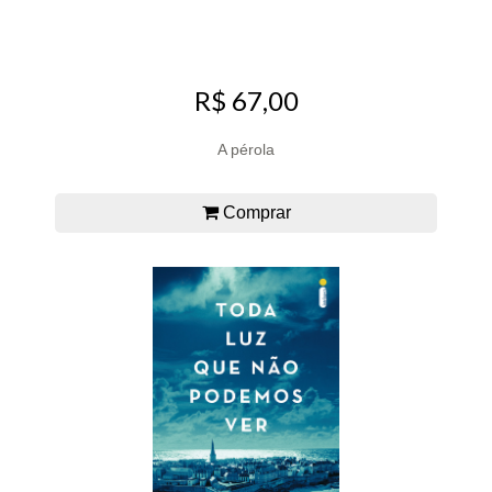
R$ 67,00
A pérola
Comprar