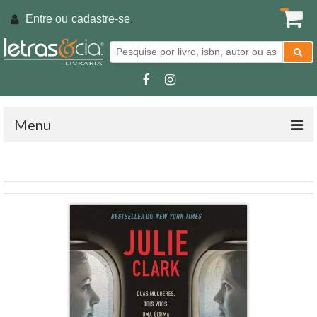
Entre ou
cadastre-se
.
Menu