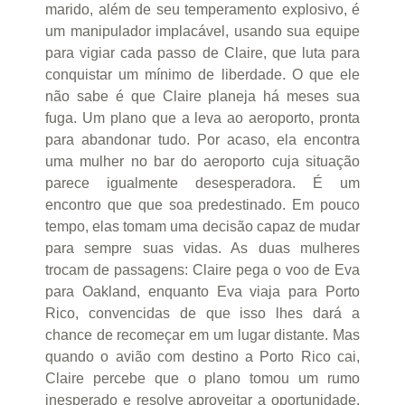
marido, além de seu temperamento explosivo, é
um manipulador implacável, usando sua equipe
para vigiar cada passo de Claire, que luta para
conquistar um mínimo de liberdade. O que ele
não sabe é que Claire planeja há meses sua
fuga. Um plano que a leva ao aeroporto, pronta
para abandonar tudo. Por acaso, ela encontra
uma mulher no bar do aeroporto cuja situação
parece igualmente desesperadora. É um
encontro que que soa predestinado. Em pouco
tempo, elas tomam uma decisão capaz de mudar
para sempre suas vidas. As duas mulheres
trocam de passagens: Claire pega o voo de Eva
para Oakland, enquanto Eva viaja para Porto
Rico, convencidas de que isso lhes dará a
chance de recomeçar em um lugar distante. Mas
quando o avião com destino a Porto Rico cai,
Claire percebe que o plano tomou um rumo
inesperado e resolve aproveitar a oportunidade.