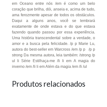
em Oceano entre nós /em é como um belo
coração que brilha, dói, anseia e, acima de tudo,
ama ferozmente apesar de todos os obstáculos.
Daqui a alguns anos, você se lembrará
exatamente de onde estava e do que estava
fazendo quando passou por essa experiência.
Uma história transcendental sobre a verdade, o
amor e a busca pela felicidade. /p p Marie Lu,
autora do best-seller em Warcross /em /p p /p p
strong Da mesma autora, leia também: /strong /p
ul li Série Estilhaça-me /li li em A magia do
inverno /em /li li em Além da magia /em /li /ul
Produtos relacionados