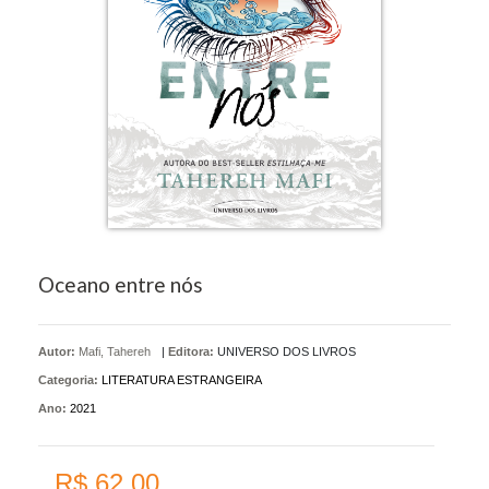
Oceano entre nós
Autor:
Mafi, Tahereh
|
Editora:
UNIVERSO DOS LIVROS
Categoria:
LITERATURA ESTRANGEIRA
Ano:
2021
R$ 62,00