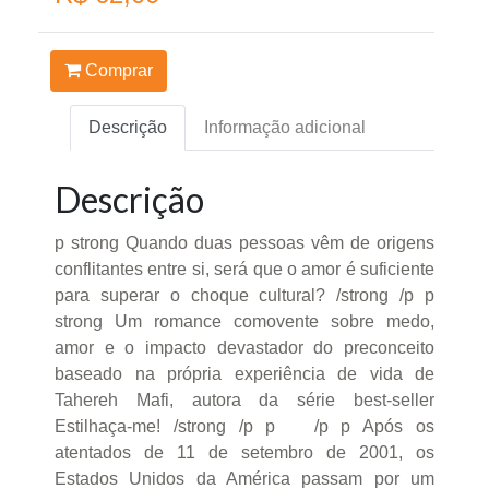
Comprar
Descrição
Informação adicional
Descrição
p strong Quando duas pessoas vêm de origens
conflitantes entre si, será que o amor é suficiente
para superar o choque cultural? /strong /p p
strong Um romance comovente sobre medo,
amor e o impacto devastador do preconceito
baseado na própria experiência de vida de
Tahereh Mafi, autora da série best-seller
Estilhaça-me! /strong /p p /p p Após os
atentados de 11 de setembro de 2001, os
Estados Unidos da América passam por um