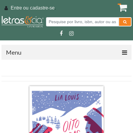
Entre ou
cadastre-se
.
Menu