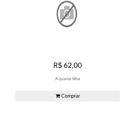
R$ 62,00
A quarta filha
Comprar