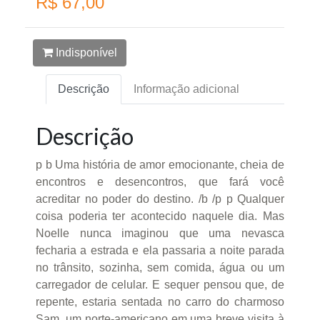
R$ 67,00
Indisponível
Descrição
Informação adicional
Descrição
p b Uma história de amor emocionante, cheia de
encontros e desencontros, que fará você
acreditar no poder do destino. /b /p p Qualquer
coisa poderia ter acontecido naquele dia. Mas
Noelle nunca imaginou que uma nevasca
fecharia a estrada e ela passaria a noite parada
no trânsito, sozinha, sem comida, água ou um
carregador de celular. E sequer pensou que, de
repente, estaria sentada no carro do charmoso
Sam, um norte-americano em uma breve visita à