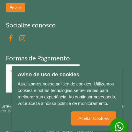
Enviar
Socialize conosco
Formas de Pagamento
Aviso de uso de cookies
Atualizamos nossa política de cookies. Utilizamos
cookies e outras tecnologias semelhantes para
melhorar sua experiência. Ao continuar navegando,
você aceita a nossa política de monitoramento.
LETRAS & CIA - CNPJ n° 88.587.548/0001-20 - Térreo Bourbon Shopping - AV. NAÇÕES
UNIDAS , 2001 - Lojas 1064/1065 - RIO BRANCO - - NOVO HAMBURGO - RS
Aceitar Cookies