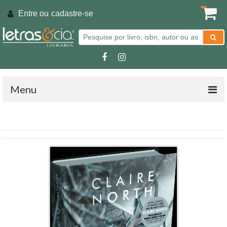
Entre ou
cadastre-se
.
Menu