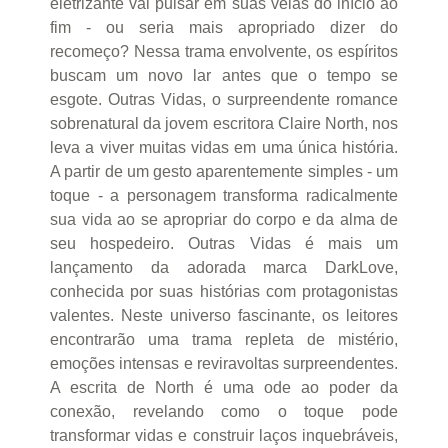
eletrizante vai pulsar em suas veias do início ao
fim - ou seria mais apropriado dizer do
recomeço? Nessa trama envolvente, os espíritos
buscam um novo lar antes que o tempo se
esgote. Outras Vidas, o surpreendente romance
sobrenatural da jovem escritora Claire North, nos
leva a viver muitas vidas em uma única história.
A partir de um gesto aparentemente simples - um
toque - a personagem transforma radicalmente
sua vida ao se apropriar do corpo e da alma de
seu hospedeiro. Outras Vidas é mais um
lançamento da adorada marca DarkLove,
conhecida por suas histórias com protagonistas
valentes. Neste universo fascinante, os leitores
encontrarão uma trama repleta de mistério,
emoções intensas e reviravoltas surpreendentes.
A escrita de North é uma ode ao poder da
conexão, revelando como o toque pode
transformar vidas e construir laços inquebráveis,