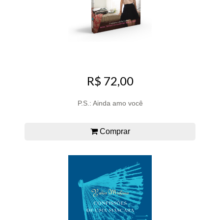
R$ 72,00
P.S.: Ainda amo você
Comprar