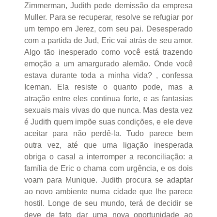
Zimmerman, Judith pede demissão da empresa
Muller. Para se recuperar, resolve se refugiar por
um tempo em Jerez, com seu pai. Desesperado
com a partida de Jud, Eric vai atrás de seu amor.
Algo tão inesperado como você está trazendo
emoção a um amargurado alemão. Onde você
estava durante toda a minha vida? , confessa
Iceman. Ela resiste o quanto pode, mas a
atração entre eles continua forte, e as fantasias
sexuais mais vivas do que nunca. Mas desta vez
é Judith quem impõe suas condições, e ele deve
aceitar para não perdê-la. Tudo parece bem
outra vez, até que uma ligação inesperada
obriga o casal a interromper a reconciliação: a
família de Eric o chama com urgência, e os dois
voam para Munique. Judith procura se adaptar
ao novo ambiente numa cidade que lhe parece
hostil. Longe de seu mundo, terá de decidir se
deve de fato dar uma nova oportunidade ao