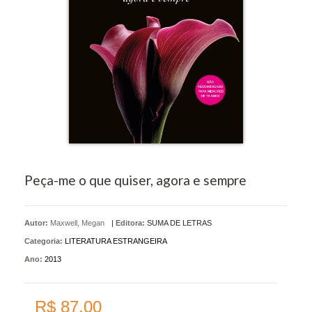
Peça-me o que quiser, agora e sempre
Autor:
Maxwell, Megan
|
Editora:
SUMA DE LETRAS
Categoria:
LITERATURA ESTRANGEIRA
Ano:
2013
R$ 87,00