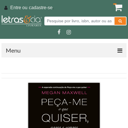
Entre ou
cadastre-se
.
Menu