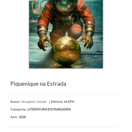
Piquenique na Estrada
Autor:
Strugátski, Arkádi
|
Editora:
ALEPH
Categoria:
LITERATURA ESTRANGEIRA
Ano:
2025