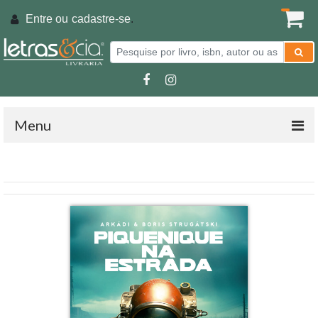
Entre ou
cadastre-se
.
Menu