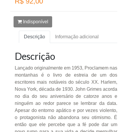
R$ 92,00
Indisponível
Descrição
Informação adicional
Descrição
Lançado originalmente em 1953, Proclamem nas
montanhas é o livro de estreia de um dos
escritores mais notáveis do século XX. Harlem,
Nova York, década de 1930. John Grimes acorda
no dia do seu aniversário de catorze anos e
ninguém ao redor parece se lembrar da data.
Apesar do entorno apático e por vezes violento,
o protagonista não abandona seu otimismo. É
então que ele percebe que a fé pode dar um
novo rumo para a sua vida e decide mergulhar