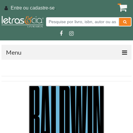
Entre ou
cadastre-se
.
Menu