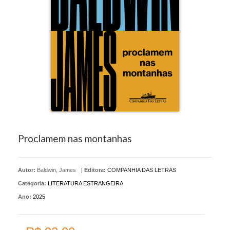
Proclamem nas montanhas
Autor:
Baldwin, James
|
Editora:
COMPANHIA DAS LETRAS
Categoria:
LITERATURA ESTRANGEIRA
Ano:
2025