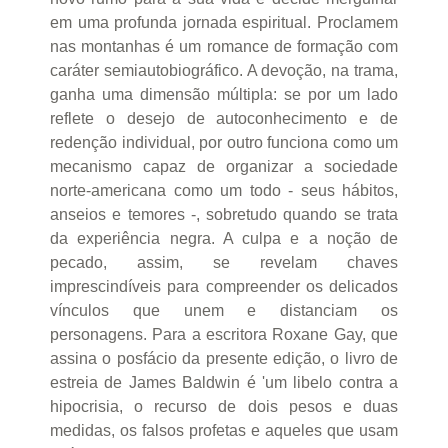
em uma profunda jornada espiritual. Proclamem
nas montanhas é um romance de formação com
caráter semiautobiográfico. A devoção, na trama,
ganha uma dimensão múltipla: se por um lado
reflete o desejo de autoconhecimento e de
redenção individual, por outro funciona como um
mecanismo capaz de organizar a sociedade
norte-americana como um todo - seus hábitos,
anseios e temores -, sobretudo quando se trata
da experiência negra. A culpa e a noção de
pecado, assim, se revelam chaves
imprescindíveis para compreender os delicados
vínculos que unem e distanciam os
personagens. Para a escritora Roxane Gay, que
assina o posfácio da presente edição, o livro de
estreia de James Baldwin é 'um libelo contra a
hipocrisia, o recurso de dois pesos e duas
medidas, os falsos profetas e aqueles que usam