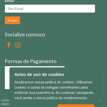
Email:
Enviar
Socialize conosco
Formas de Pagamento
Aviso de uso de cookies
Atualizamos nossa política de cookies. Utilizamos
cookies e outras tecnologias semelhantes para
melhorar sua experiência. Ao continuar navegando,
você aceita a nossa política de monitoramento.
LETRAS & CIA - CNPJ n° 88.587.548/0001-20 - Térreo Bourbon Shopping - AV. NAÇÕES
UNIDAS , 2001 - Lojas 1064/1065 - RIO BRANCO - - NOVO HAMBURGO - RS