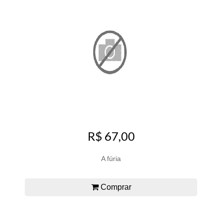
R$ 67,00
A fúria
Comprar