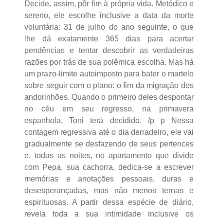
Decide, assim, pôr fim à própria vida. Metódico e
sereno, ele escolhe inclusive a data da morte
voluntária: 31 de julho do ano seguinte, o que
lhe dá exatamente 365 dias para acertar
pendências e tentar descobrir as verdadeiras
razões por trás de sua polêmica escolha. Mas há
um prazo-limite autoimposto para bater o martelo
sobre seguir com o plano: o fim da migração dos
andorinhões. Quando o primeiro deles despontar
no céu em seu regresso, na primavera
espanhola, Toni terá decidido. /p p Nessa
contagem regressiva até o dia derradeiro, ele vai
gradualmente se desfazendo de seus pertences
e, todas as noites, no apartamento que divide
com Pepa, sua cachorra, dedica-se a escrever
memórias e anotações pessoais, duras e
desesperançadas, mas não menos ternas e
espirituosas. A partir dessa espécie de diário,
revela toda a sua intimidade inclusive os