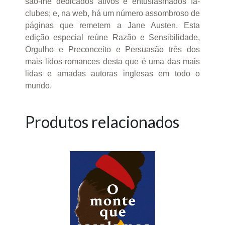
são-lhe dedicados ativos e entusiasmados fã-
clubes; e, na web, há um número assombroso de
páginas que remetem a Jane Austen. Esta
edição especial reúne Razão e Sensibilidade,
Orgulho e Preconceito e Persuasão três dos
mais lidos romances desta que é uma das mais
lidas e amadas autoras inglesas em todo o
mundo.
Produtos relacionados