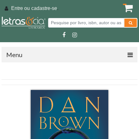
Entre ou
cadastre-se
.
Menu