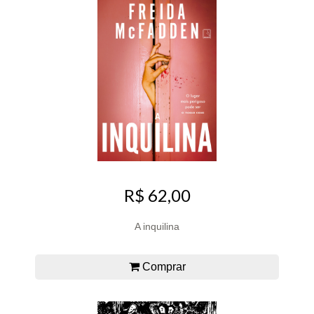
R$ 62,00
A inquilina
Comprar