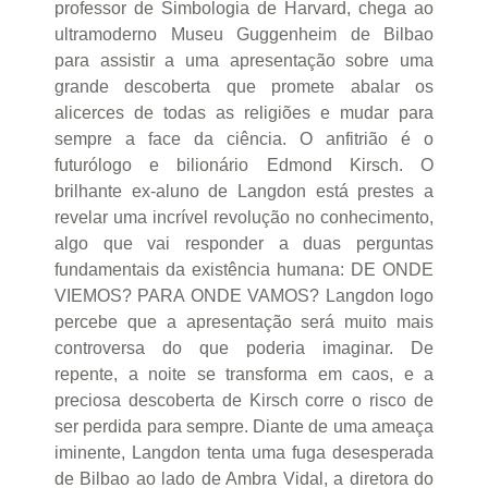
professor de Simbologia de Harvard, chega ao
ultramoderno Museu Guggenheim de Bilbao
para assistir a uma apresentação sobre uma
grande descoberta que promete abalar os
alicerces de todas as religiões e mudar para
sempre a face da ciência. O anfitrião é o
futurólogo e bilionário Edmond Kirsch. O
brilhante ex-aluno de Langdon está prestes a
revelar uma incrível revolução no conhecimento,
algo que vai responder a duas perguntas
fundamentais da existência humana: DE ONDE
VIEMOS? PARA ONDE VAMOS? Langdon logo
percebe que a apresentação será muito mais
controversa do que poderia imaginar. De
repente, a noite se transforma em caos, e a
preciosa descoberta de Kirsch corre o risco de
ser perdida para sempre. Diante de uma ameaça
iminente, Langdon tenta uma fuga desesperada
de Bilbao ao lado de Ambra Vidal, a diretora do