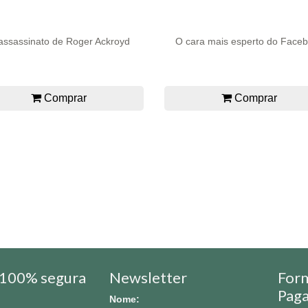
assassinato de Roger Ackroyd
O cara mais esperto do Face
Comprar
Comprar
100% segura
Newsletter
For
Pag
Nome: