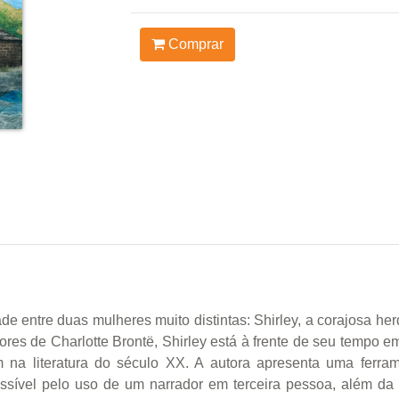
Comprar
e entre duas mulheres muito distintas: Shirley, a corajosa herd
s de Charlotte Brontë, Shirley está à frente de seu tempo em 
na literatura do século XX. A autora apresenta uma ferrame
ossível pelo uso de um narrador em terceira pessoa, além da