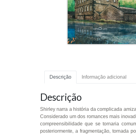
Descrição
Informação adicional
Descrição
Shirley narra a história da complicada amizad
Considerado um dos romances mais inovadore
compreensibilidade que se tornaria comum 
posteriormente, a fragmentação, tornada p