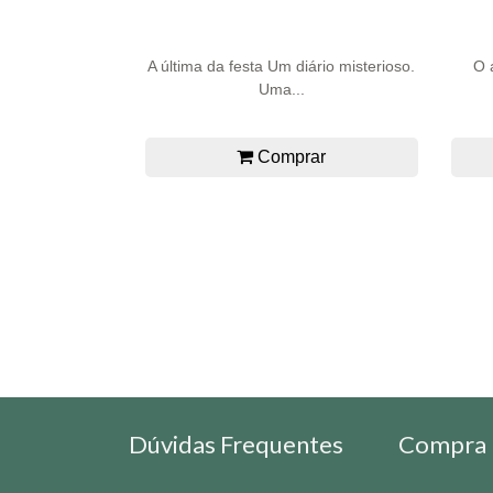
A última da festa Um diário misterioso.
O 
Uma...
Comprar
Dúvidas Frequentes
Compra 