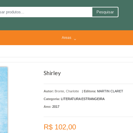
Pesquisar
Areas
Shirley
Autor:
Bronte, Charlotte
|
Editora:
MARTIN CLARET
Categoria:
LITERATURA ESTRANGEIRA
Ano:
2017
R$ 102,00