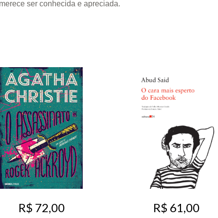
merece ser conhecida e apreciada.
R$ 72,00
R$ 61,00