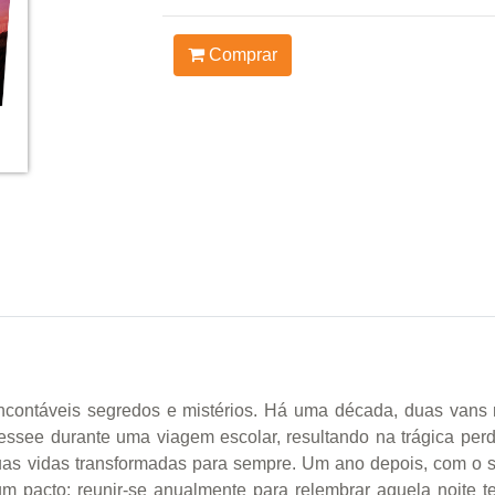
Comprar
 Incontáveis segredos e mistérios. Há uma década, duas vans 
essee durante uma viagem escolar, resultando na trágica perd
as vidas transformadas para sempre. Um ano depois, com o s
m pacto: reunir-se anualmente para relembrar aquela noite ter