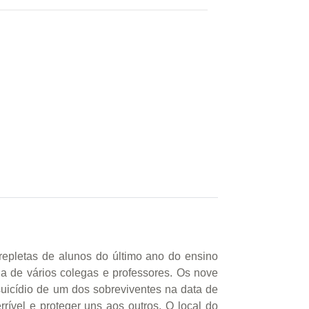
repletas de alunos do último ano do ensino
a de vários colegas e professores. Os nove
uicídio de um dos sobreviventes na data de
rível e proteger uns aos outros. O local do