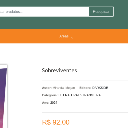
Pesquisar
Areas
Sobreviventes
Autor:
Miranda, Megan
|
Editora:
DARKSIDE
Categoria:
LITERATURA ESTRANGEIRA
Ano:
2024
R$ 92,00