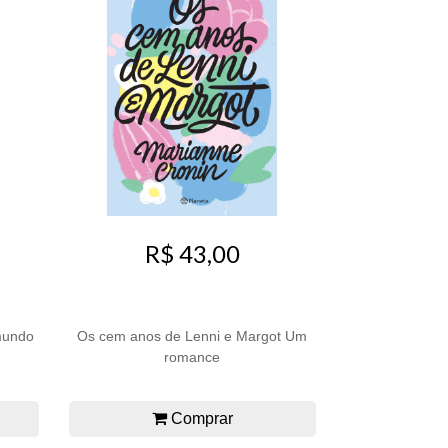
R$ 43,00
mundo
Os cem anos de Lenni e Margot Um
romance
Comprar