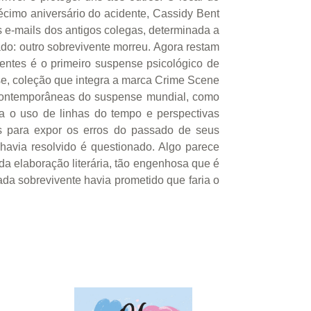
écimo aniversário do acidente, Cassidy Bent
s e-mails dos antigos colegas, determinada a
do: outro sobrevivente morreu. Agora restam
ventes é o primeiro suspense psicológico de
nse, coleção que integra a marca Crime Scene
s contemporâneas do suspense mundial, como
ga o uso de linhas do tempo e perspectivas
os para expor os erros do passado de seus
havia resolvido é questionado. Algo parece
 da elaboração literária, tão engenhosa que é
ada sobrevivente havia prometido que faria o