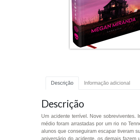
Descrição
Informação adicional
Descrição
Um acidente terrível. Nove sobreviventes.
médio foram arrastadas por um rio no Tenn
alunos que conseguiram escapar tiveram su
aniversário do acidente, os demais fazem u