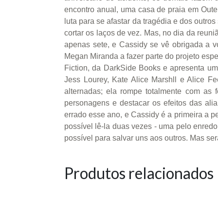
encontro anual, uma casa de praia em Outer
luta para se afastar da tragédia e dos outr
cortar os laços de vez. Mas, no dia da reu
apenas sete, e Cassidy se vê obrigada a vo
Megan Miranda a fazer parte do projeto espe
Fiction, da DarkSide Books e apresenta um
Jess Lourey, Kate Alice Marshll e Alice F
alternadas; ela rompe totalmente com as 
personagens e destacar os efeitos das ali
errado esse ano, e Cassidy é a primeira a pe
possível lê-la duas vezes - uma pelo enredo
possível para salvar uns aos outros. Mas s
Produtos relacionados