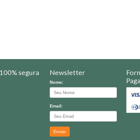
100% segura
Newsletter
For
Pag
Nome:
Email:
Enviar