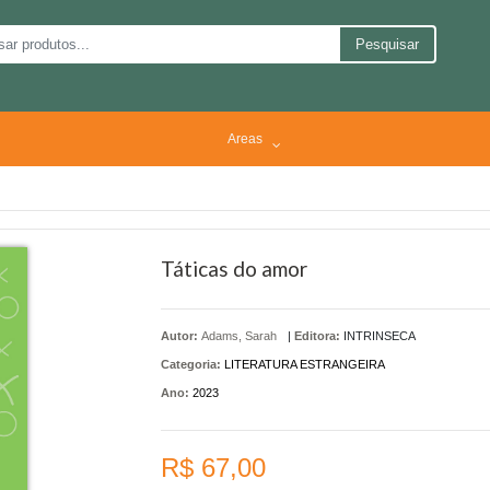
Pesquisar
Areas
Táticas do amor
Autor:
Adams, Sarah
|
Editora:
INTRINSECA
Categoria:
LITERATURA ESTRANGEIRA
Ano:
2023
R$ 67,00