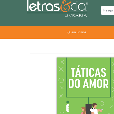
Quem Somos