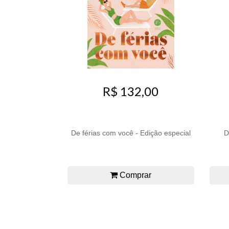
R$ 132,00
De férias com você - Edição especial
D
Comprar