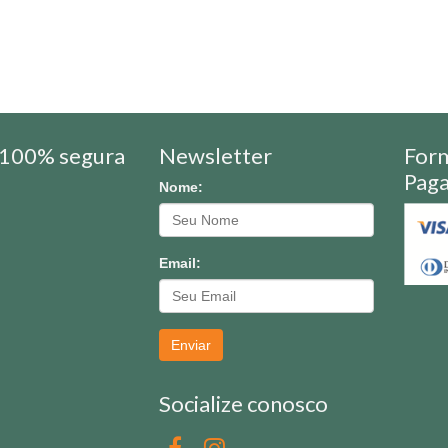
100% segura
Newsletter
For
Pag
Nome:
Email:
Enviar
Socialize conosco