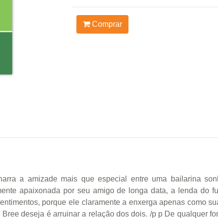
Comprar
arra a amizade mais que especial entre uma bailarina sonha
mente apaixonada por seu amigo de longa data, a lenda do f
sentimentos, porque ele claramente a enxerga apenas como s
 Bree deseja é arruinar a relação dos dois. /p p De qualquer 