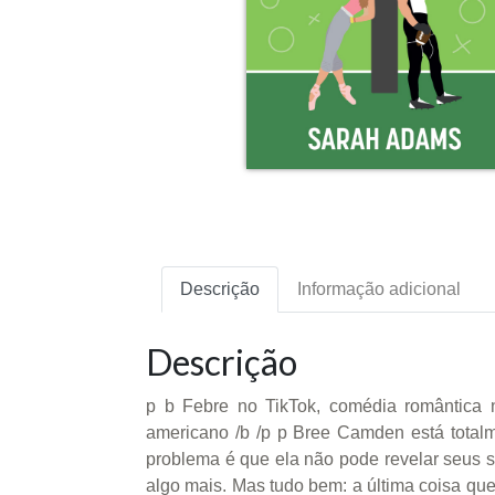
Descrição
Informação adicional
Descrição
p b Febre no TikTok, comédia romântica n
americano /b /p p Bree Camden está total
problema é que ela não pode revelar seus 
algo mais. Mas tudo bem: a última coisa que