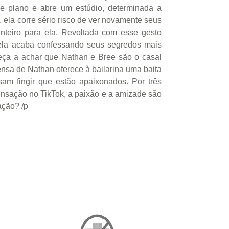
de plano e abre um estúdio, determinada a
 ela corre sério risco de ver novamente seus
nteiro para ela. Revoltada com esse gesto
 ela acaba confessando seus segredos mais
omeça a achar que Nathan e Bree são o casal
rensa de Nathan oferece à bailarina uma baita
sam fingir que estão apaixonados. Por três
sensação no TikTok, a paixão e a amizade são
ação? /p