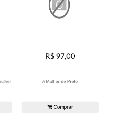
R$ 97,00
mulher
A Mulher de Preto
Comprar