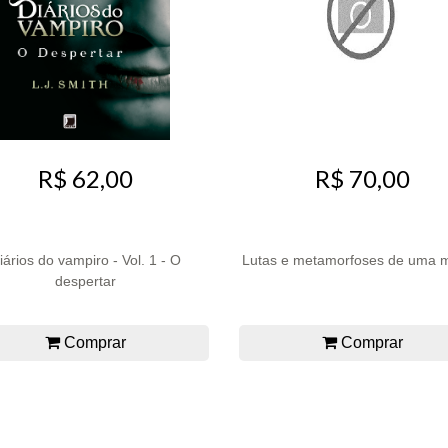
R$ 62,00
R$ 70,00
iários do vampiro - Vol. 1 - O
Lutas e metamorfoses de uma 
despertar
Comprar
Comprar