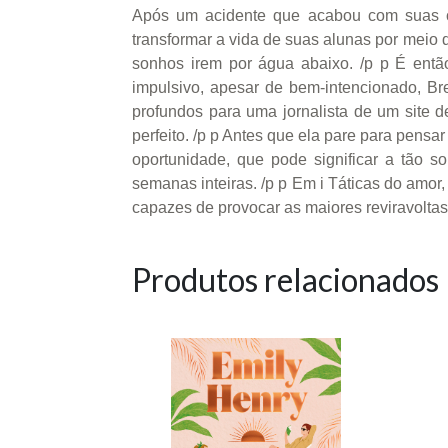
Após um acidente que acabou com suas cha
transformar a vida de suas alunas por meio 
sonhos irem por água abaixo. /p p É entã
impulsivo, apesar de bem-intencionado, B
profundos para uma jornalista de um site d
perfeito. /p p Antes que ela pare para pensa
oportunidade, que pode significar a tão s
semanas inteiras. /p p Em i Táticas do amor
capazes de provocar as maiores reviravoltas
Produtos relacionados