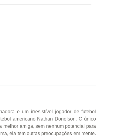
dora e um irresistível jogador de futebol
utebol americano Nathan Donelson. O único
ua melhor amiga, sem nenhum potencial para
forma, ela tem outras preocupações em mente.